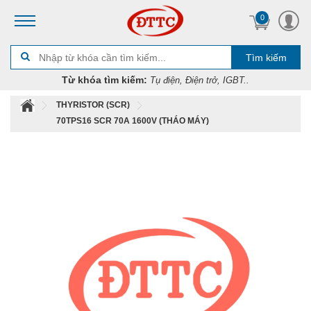
0
Tìm kiếm
Từ khóa tìm kiếm:
Tụ điện, Điện trở, IGBT..
THYRISTOR (SCR)
70TPS16 SCR 70A 1600V (THÁO MÁY)