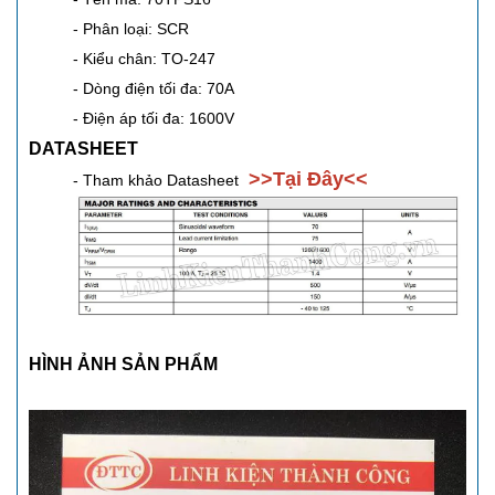
- Phân loại: SCR
- Kiểu chân: TO-247
- Dòng điện tối đa: 70A
- Điện áp tối đa: 1600V
DATASHEET
>>
Tại Đây
<<
- Tham khảo Datasheet
HÌNH ẢNH SẢN PHẨM