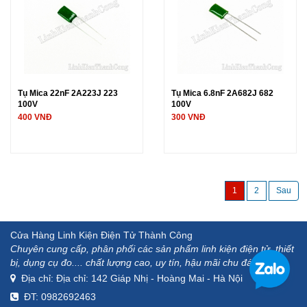
Tụ Mica 22nF 2A223J 223
Tụ Mica 6.8nF 2A682J 682
100V
100V
400 VNĐ
300 VNĐ
1
2
Cửa Hàng Linh Kiện Điện Tử Thành Công
Chuyên cung cấp, phân phối các sản phẩm linh kiện điện tử, thiết
bị, dụng cụ đo.... chất lượng cao, uy tín, hậu mãi chu đáo.
Địa chỉ: Địa chỉ: 142 Giáp Nhị - Hoàng Mai - Hà Nội
ĐT: 0982692463