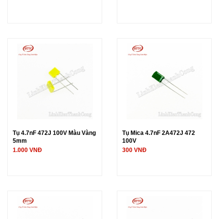
Tụ 4.7nF 472J 100V Màu Vàng
Tụ Mica 4.7nF 2A472J 472
5mm
100V
1.000 VNĐ
300 VNĐ