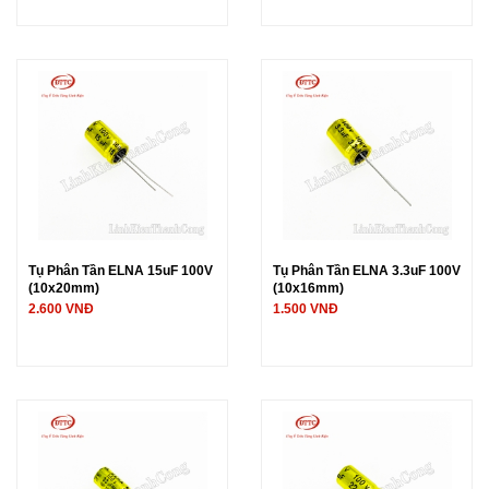
Tụ Phân Tần ELNA 15uF 100V
Tụ Phân Tần ELNA 3.3uF 100V
(10x20mm)
(10x16mm)
2.600 VNĐ
1.500 VNĐ