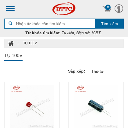
0
Tìm kiếm
Từ khóa tìm kiếm:
Tụ điện, Điện trở, IGBT..
TỤ 100V
TỤ 100V
Sắp xếp:
Thứ tự