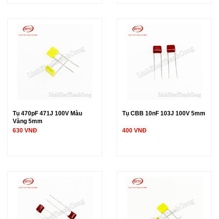
Tụ 470pF 471J 100V Màu
Tụ CBB 10nF 103J 100V 5mm
Vàng 5mm
630 VNĐ
400 VNĐ