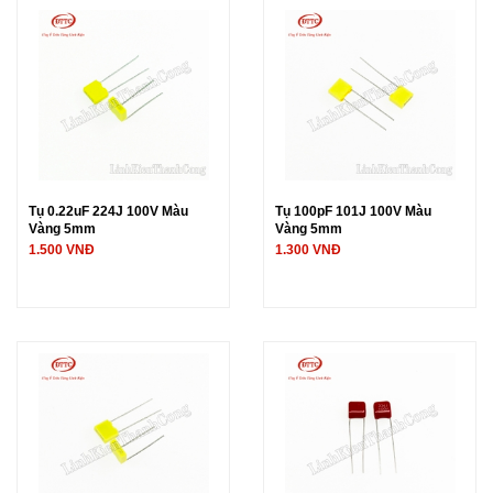
Tụ 0.22uF 224J 100V Màu
Tụ 100pF 101J 100V Màu
Vàng 5mm
Vàng 5mm
1.500 VNĐ
1.300 VNĐ