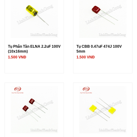
Tụ Phân Tần ELNA 2.2uF 100V
Tụ CBB 0.47uF 474J 100V
(10x16mm)
5mm
1.500 VNĐ
1.500 VNĐ