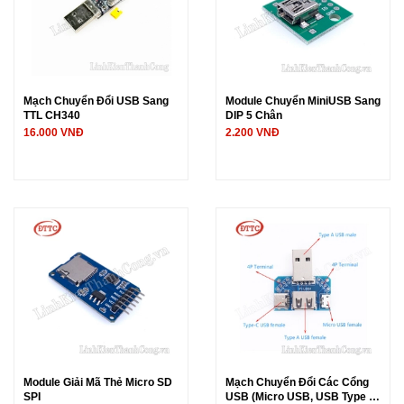
Mạch Chuyển Đổi USB Sang
Module Chuyển MiniUSB Sang
TTL CH340
DIP 5 Chân
16.000 VNĐ
2.200 VNĐ
Module Giải Mã Thẻ Micro SD
Mạch Chuyển Đổi Các Cổng
SPI
USB (Micro USB, USB Type C,