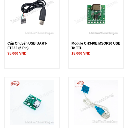
Cáp Chuyển USB UART-
Module CH340E MSOP10 USB
FT232 (6 Pin)
To TTL
95.000 VNĐ
18.000 VNĐ