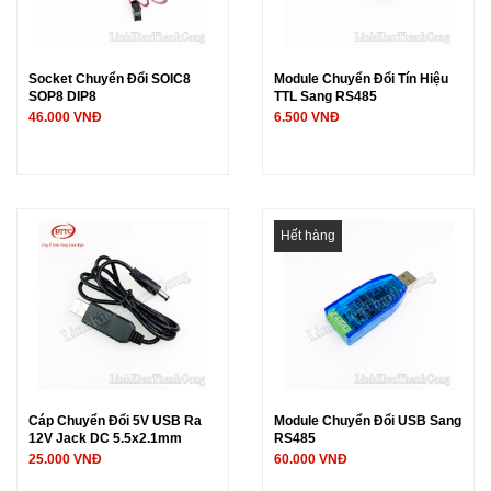
Socket Chuyển Đổi SOIC8
Module Chuyển Đổi Tín Hiệu
SOP8 DIP8
TTL Sang RS485
46.000 VNĐ
6.500 VNĐ
Hết hàng
Cáp Chuyển Đổi 5V USB Ra
Module Chuyển Đổi USB Sang
12V Jack DC 5.5x2.1mm
RS485
25.000 VNĐ
60.000 VNĐ