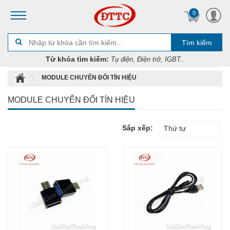
0
Tìm kiếm
Từ khóa tìm kiếm:
Tụ điện, Điện trở, IGBT..
MODULE CHUYỂN ĐỔI TÍN HIỆU
MODULE CHUYỂN ĐỔI TÍN HIỆU
Sắp xếp:
Thứ tự