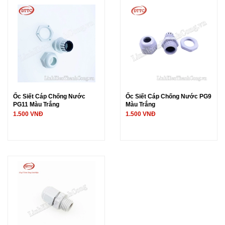
Ốc Siết Cáp Chống Nước
Ốc Siết Cáp Chống Nước PG9
PG11 Màu Trắng
Màu Trắng
1.500 VNĐ
1.500 VNĐ