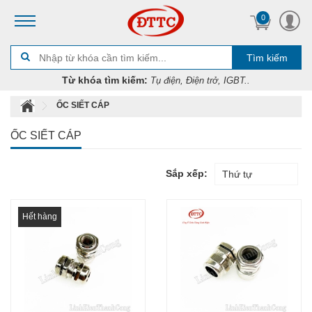
0
Tìm kiếm
Từ khóa tìm kiếm:
Tụ điện, Điện trở, IGBT..
ỐC SIẾT CÁP
ỐC SIẾT CÁP
Sắp xếp:
Thứ tự
Hết hàng