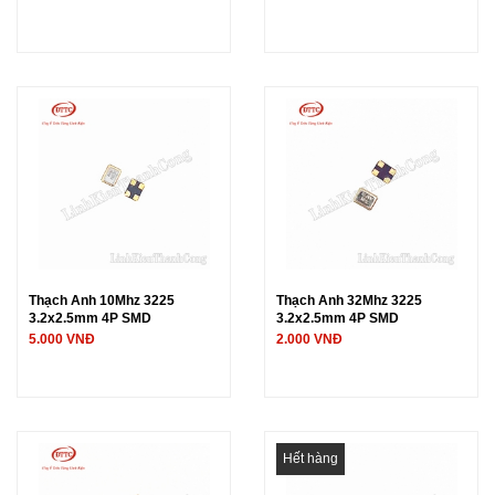
Thạch Anh 10Mhz 3225
Thạch Anh 32Mhz 3225
3.2x2.5mm 4P SMD
3.2x2.5mm 4P SMD
5.000 VNĐ
2.000 VNĐ
Hết hàng