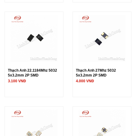
Thạch Anh 22.1184Mhz 5032
Thạch Anh 27Mhz 5032
5x3.2mm 2P SMD
5x3.2mm 2P SMD
3.100 VNĐ
4.000 VNĐ