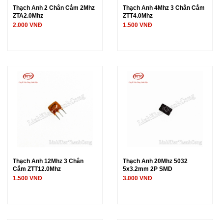
Thạch Anh 2 Chân Cắm 2Mhz
Thạch Anh 4Mhz 3 Chân Cắm
ZTA2.0Mhz
ZTT4.0Mhz
2.000 VNĐ
1.500 VNĐ
Thạch Anh 12Mhz 3 Chân
Thạch Anh 20Mhz 5032
Cắm ZTT12.0Mhz
5x3.2mm 2P SMD
1.500 VNĐ
3.000 VNĐ