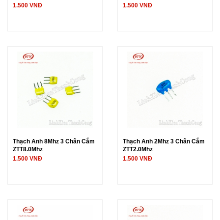
1.500 VNĐ
1.500 VNĐ
Thạch Anh 8Mhz 3 Chân Cắm
Thạch Anh 2Mhz 3 Chân Cắm
ZTT8.0Mhz
ZTT2.0Mhz
1.500 VNĐ
1.500 VNĐ