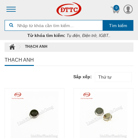
0
Tìm kiếm
Từ khóa tìm kiếm:
Tụ điện, Điện trở, IGBT..
THẠCH ANH
THẠCH ANH
Sắp xếp:
Thứ tự