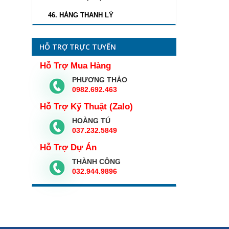
46. HÀNG THANH LÝ
HỖ TRỢ TRỰC TUYẾN
Hỗ Trợ Mua Hàng
PHƯƠNG THẢO
0982.692.463
Hỗ Trợ Kỹ Thuật (Zalo)
HOÀNG TÚ
037.232.5849
Hỗ Trợ Dự Án
THÀNH CÔNG
032.944.9896