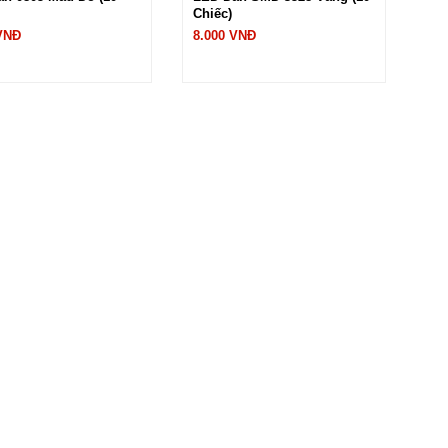
Chiếc)
 VNĐ
8.000 VNĐ