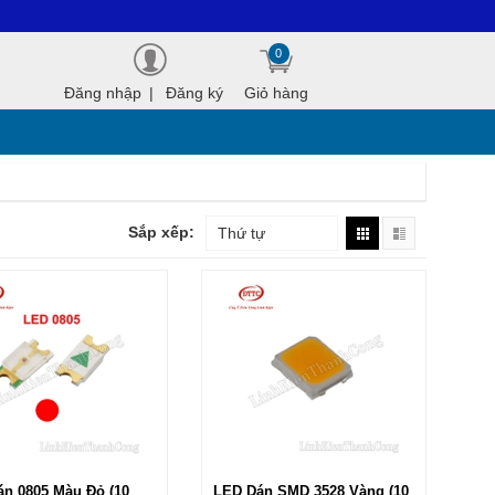
0
Đăng nhập
|
Đăng ký
Giỏ hàng
Sắp xếp:
Thứ tự
n 0805 Màu Đỏ (10
LED Dán SMD 3528 Vàng (10