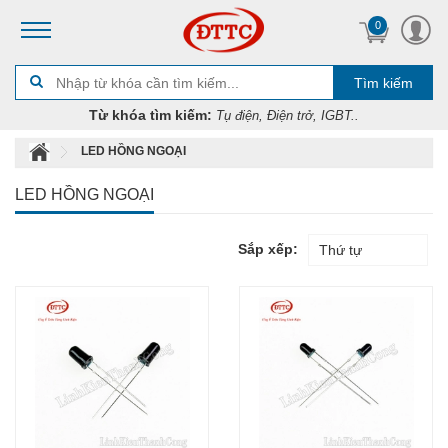
0
Tìm kiếm
Từ khóa tìm kiếm:
Tụ điện, Điện trở, IGBT..
LED HỒNG NGOẠI
LED HỒNG NGOẠI
Sắp xếp:
Thứ tự