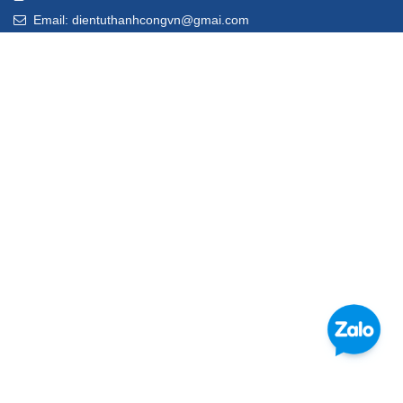
Email: dientuthanhcongvn@gmai.com