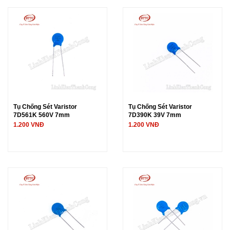
Tụ Chống Sét Varistor
Tụ Chống Sét Varistor
7D561K 560V 7mm
7D390K 39V 7mm
1.200 VNĐ
1.200 VNĐ