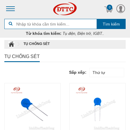
0
Tìm kiếm
Từ khóa tìm kiếm:
Tụ điện, Điện trở, IGBT..
TỤ CHỐNG SÉT
TỤ CHỐNG SÉT
Sắp xếp:
Thứ tự