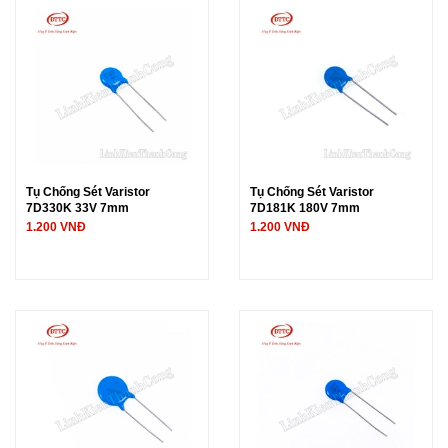
Tụ Chống Sét Varistor
Tụ Chống Sét Varistor
7D330K 33V 7mm
7D181K 180V 7mm
1.200 VNĐ
1.200 VNĐ