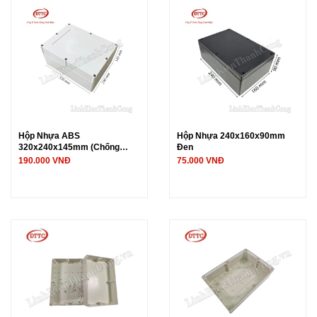
Hộp Nhựa ABS
Hộp Nhựa 240x160x90mm
320x240x145mm (Chống
Đen
Nước IP65)
190.000 VNĐ
75.000 VNĐ