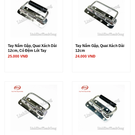
Tay Nắm Gập, Quai Xách Dài
Tay Nắm Gập, Quai Xách Dài
12cm, Có Đệm Lót Tay
12cm
25.000 VNĐ
24.000 VNĐ