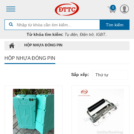
0
Tìm kiếm
Từ khóa tìm kiếm:
Tụ điện, Điện trở, IGBT..
HỘP NHỰA ĐÓNG PIN
HỘP NHỰA ĐÓNG PIN
Sắp xếp:
Thứ tự