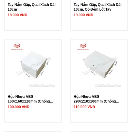
Tay Nắm Gập, Quai Xách Dài
Tay Nắm Gập, Quai Xách Dài
10cm
10cm, Có Đệm Lót Tay
18.000 VNĐ
19.000 VNĐ
Hộp Nhựa ABS
Hộp Nhựa ABS
160x160x120mm (Chống
290x210x100mm (Chống
Nước IP65)
Nước IP65)
100.000 VNĐ
110.000 VNĐ