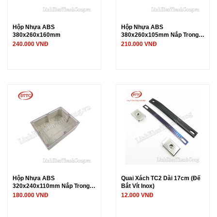
Hộp Nhựa ABS
Hộp Nhựa ABS
380x260x160mm
380x260x105mm Nắp Trong
Suốt
240.000 VNĐ
210.000 VNĐ
Hộp Nhựa ABS
Quai Xách TC2 Dài 17cm (Đế
320x240x110mm Nắp Trong
Bắt Vít Inox)
Suốt
180.000 VNĐ
12.000 VNĐ