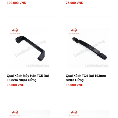
Nước IP65)
100.000 VNĐ
75.000 VNĐ
Quai Xách Máy Hàn TC5 Dài
Quai Xách TC4 Dài 193mm
16.8cm Nhựa Cứng
Nhựa Cứng
15.000 VNĐ
15.000 VNĐ