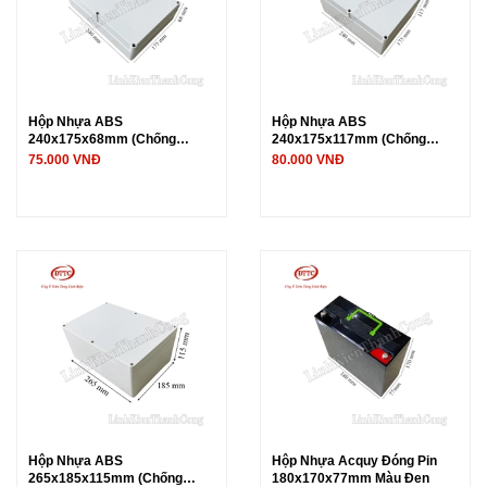
Hộp Nhựa ABS
Hộp Nhựa ABS
240x175x68mm (Chống
240x175x117mm (Chống
Nước IP65)
Nước IP65)
75.000 VNĐ
80.000 VNĐ
Hộp Nhựa ABS
Hộp Nhựa Acquy Đóng Pin
265x185x115mm (Chống
180x170x77mm Màu Đen