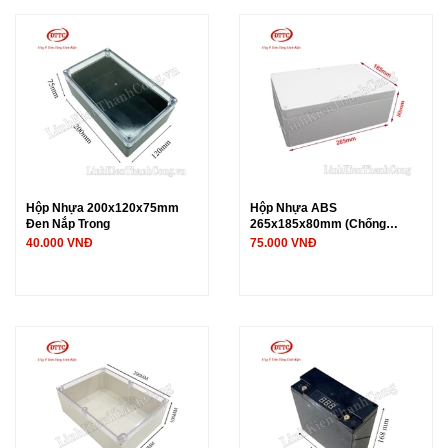
Hộp Nhựa 200x120x75mm
Hộp Nhựa ABS
Đen Nắp Trong
265x185x80mm (Chống
Nước IP65)
40.000 VNĐ
75.000 VNĐ