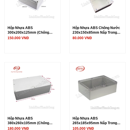
Hộp Nhựa ABS
Hộp Nhựa ABS Chống Nước
300x200x125mm (Chống
230x150x85mm Nắp Trong
Nước IP65)
Suốt
150.000 VNĐ
80.000 VNĐ
Hộp Nhựa ABS
Hộp Nhựa ABS
380x260x105mm (Chống
265x185x95mm Nắp Trong
Nước IP65)
Suốt (Chống Nước IP65)
180.000 VNĐ
105.000 VNĐ