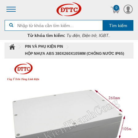
0
Tìm kiếm
Từ khóa tìm kiếm:
Tụ điện, Điện trở, IGBT..
PIN VÀ PHỤ KIỆN PIN
HỘP NHỰA ABS 380X260X105MM (CHỐNG NƯỚC IP65)