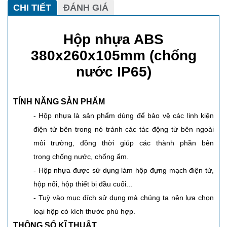
CHI TIẾT
ĐÁNH GIÁ
Hộp nhựa ABS
380x260x105mm (chống
nước IP65)
TÍNH NĂNG SẢN PHẨM
- Hộp nhựa là sản phẩm dùng để bảo vệ các linh kiện
điện tử bên trong nó tránh các tác động từ bên ngoài
môi trường, đồng thời giúp các thành phần bên
trong chống nước, chống ẩm.
- Hộp nhựa được sử dụng làm hộp đựng mạch điện tử,
hộp nối, hộp thiết bị đầu cuối...
- Tuỳ vào mục đích sử dụng mà chúng ta nên lựa chọn
loại hộp có kích thước phù hợp.
THÔNG SỐ KĨ THUẬT