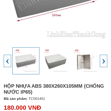
‹
›
HỘP NHỰA ABS 380X260X105MM (CHỐNG
NƯỚC IP65)
Mã sản phẩm:
TC001451
180.000 VNĐ