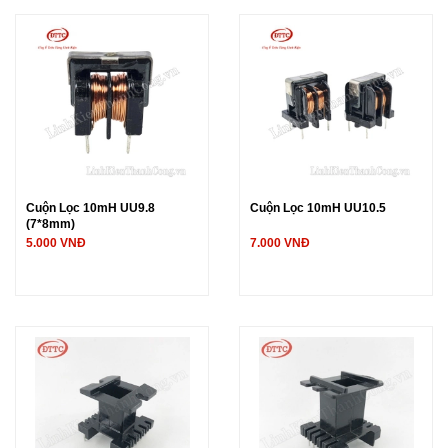
Cuộn Lọc 10mH UU9.8
Cuộn Lọc 10mH UU10.5
(7*8mm)
5.000 VNĐ
7.000 VNĐ