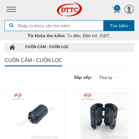
0
Tìm kiếm
Từ khóa tìm kiếm:
Tụ điện, Điện trở, IGBT..
CUỘN CẢM - CUỘN LỌC
CUỘN CẢM - CUỘN LỌC
Sắp xếp:
Thứ tự