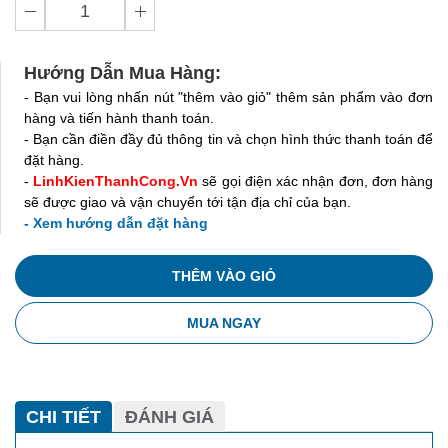
Hướng Dẫn Mua Hàng:
- Bạn vui lòng nhấn nút "thêm vào giỏ" thêm sản phẩm vào đơn
hàng và tiến hành thanh toán.
- Bạn cần điền đầy đủ thông tin và chọn hình thức thanh toán để
đặt hàng.
-
LinhKienThanhCong.Vn
sẽ gọi điện xác nhận đơn, đơn hàng
sẽ được giao và vận chuyển tới tận địa chỉ của bạn.
- Xem hướng dẫn đặt hàng
THÊM VÀO GIỎ
MUA NGAY
CHI TIẾT
ĐÁNH GIÁ