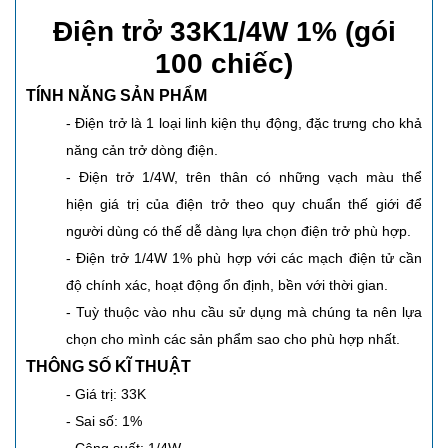
Điện trở 33K1/4W 1% (gói
100 chiếc)
TÍNH NĂNG SẢN PHẨM
- Điện trở là 1 loại linh kiện thụ động, đặc trưng cho khả
năng cản trở dòng điện.
- Điện trở 1/4W, trên thân có những vạch màu thể
hiện giá trị của điện trở theo quy chuẩn thế giới để
người dùng có thế dễ dàng lựa chọn điện trở phù hợp.
- Điện trở 1/4W 1% phù hợp với các mạch điện tử cần
độ chính xác, hoạt động ổn định, bền với thời gian.
- Tuỳ thuộc vào nhu cầu sử dụng mà chúng ta nên lựa
chọn cho mình các sản phẩm sao cho phù hợp nhất.
THÔNG SỐ KĨ THUẬT
- Giá trị: 33K
- Sai số: 1%