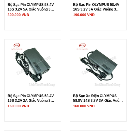
Bộ Sạc Pin OLYMPUS 58.4V
Bộ Sạc Pin OLYMPUS 58.4V
16S 3.2V 5A Giắc Vuông 3
16S 3.2V 3A Giắc Vuông 3
Chấu
Chấu
300.000 VNĐ
190.000 VNĐ
Bộ Sạc Pin OLYMPUS 58.4V
Bộ Sạc Xe Điện OLYMPUS
16S 3.2V 2A Giắc Vuông 3
58.8V 14S 3.7V 3A Giắc Vuông
Chấu
3 Chấu
160.000 VNĐ
160.000 VNĐ