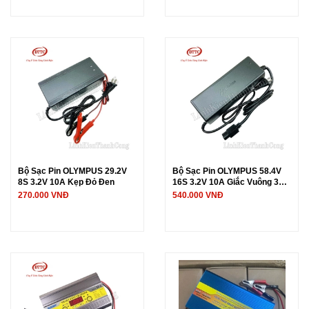
Bộ Sạc Pin OLYMPUS 29.2V
Bộ Sạc Pin OLYMPUS 58.4V
8S 3.2V 10A Kẹp Đỏ Đen
16S 3.2V 10A Giắc Vuông 3
Chấu
270.000 VNĐ
540.000 VNĐ