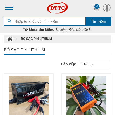
0
Tìm kiếm
Từ khóa tìm kiếm:
Tụ điện, Điện trở, IGBT..
BỘ SẠC PIN LITHIUM
BỘ SẠC PIN LITHIUM
Sắp xếp:
Thứ tự