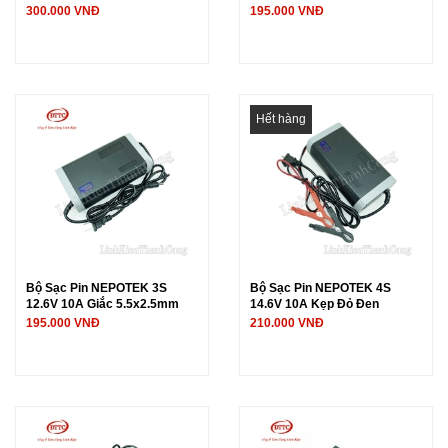
300.000 VNĐ
195.000 VNĐ
Hết hàng
Bộ Sạc Pin NEPOTEK 3S
Bộ Sạc Pin NEPOTEK 4S
12.6V 10A Giắc 5.5x2.5mm
14.6V 10A Kẹp Đỏ Đen
195.000 VNĐ
210.000 VNĐ