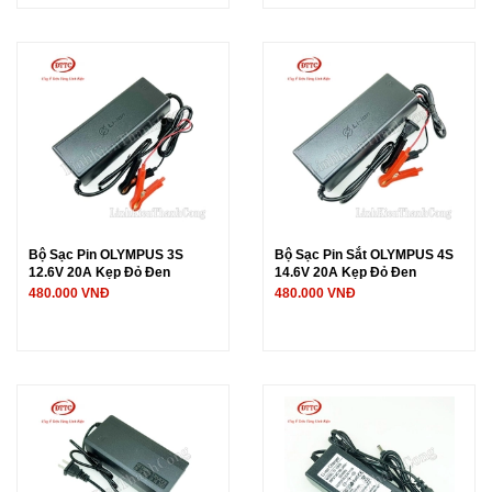
Bộ Sạc Pin OLYMPUS 3S
Bộ Sạc Pin Sắt OLYMPUS 4S
12.6V 20A Kẹp Đỏ Đen
14.6V 20A Kẹp Đỏ Đen
480.000 VNĐ
480.000 VNĐ