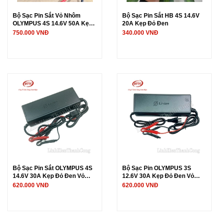
Bộ Sạc Pin Sắt Vỏ Nhôm
Bộ Sạc Pin Sắt HB 4S 14.6V
OLYMPUS 4S 14.6V 50A Kẹp
20A Kẹp Đỏ Đen
Đỏ Đen
750.000 VNĐ
340.000 VNĐ
Bộ Sạc Pin Sắt OLYMPUS 4S
Bộ Sạc Pin OLYMPUS 3S
14.6V 30A Kẹp Đỏ Đen Vỏ
12.6V 30A Kẹp Đỏ Đen Vỏ
Nhựa
Nhựa
620.000 VNĐ
620.000 VNĐ