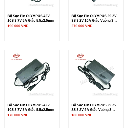
Bộ Sạc Pin OLYMPUS 42V
Bộ Sạc Pin OLYMPUS 29.2V
10S 3.7V 5A Giắc 5.5x2.5mm
8S 3.2V 10A Giắc Vuông 3
Chấu
190.000 VNĐ
270.000 VNĐ
Bộ Sạc Pin OLYMPUS 42V
Bộ Sạc Pin OLYMPUS 29.2V
10S 3.7V 3A Giắc 5.5x2.5mm
8S 3.2V 5A Giắc Vuông 3
Chấu
170.000 VNĐ
180.000 VNĐ