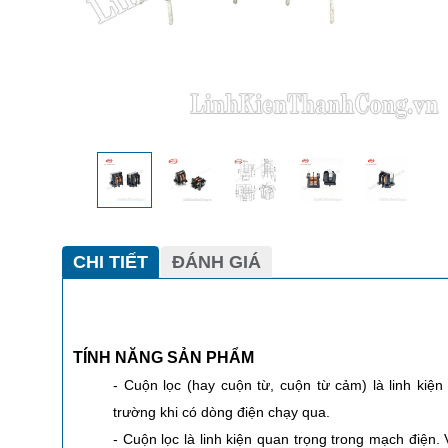
CHI TIẾT
ĐÁNH GIÁ
TÍNH NĂNG SẢN PHẨM
- Cuộn lọc (hay cuộn từ, cuộn từ cảm) là linh kiện
trường khi có dòng điện chạy qua.
- Cuộn lọc là linh kiện quan trọng trong mạch điện.