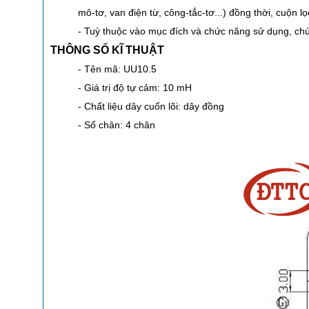
mô-tơ, van điện từ, công-tắc-tơ...) đồng thời, cuộn 
- Tuỳ thuộc vào mục đích và chức năng sử dụng, ch
THÔNG SỐ KĨ THUẬT
- Tên mã: UU10.5
- Giá trị độ tự cảm: 10 mH
- Chất liệu dây cuốn lõi: dây đồng
- Số chân: 4 chân