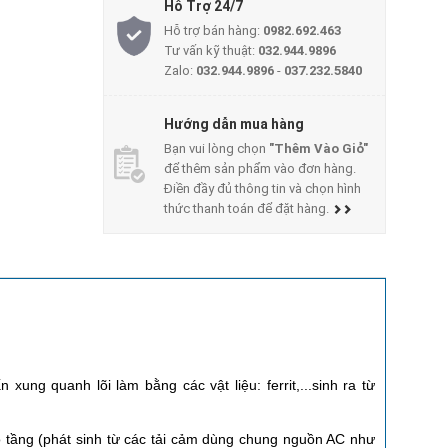
Hỗ Trợ 24/7
Hỗ trợ bán hàng:
0982.692.463
Tư vấn kỹ thuật:
032.944.9896
Zalo:
032.944.9896
-
037.232.5840
Hướng dẫn mua hàng
Bạn vui lòng chọn
"Thêm Vào Giỏ"
để thêm sản phẩm vào đơn hàng.
Điền đầy đủ thông tin và chọn hình
thức thanh toán để đặt hàng.
ung quanh lõi làm bằng các vật liệu: ferrit,...sinh ra từ
cao tầng (phát sinh từ các tải cảm dùng chung nguồn AC như