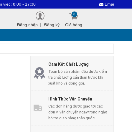
00 - 17:30
Email : dientuthanhco
0
Đăng nhập
|
Đăng ký
Giỏ hàng
Cam Kết Chất Lượng
Toàn bộ sản phẩm đều được kiểm
tra chất lượng cẩn thận trước khi
xuất kho và đóng gói.
Hình Thức Vận Chuyển
Các đơn hàng được giao tới các
đơn vị vận chuyển ngay trong ngày,
hỗ trợ giao hàng toàn quốc.