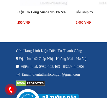
Điện Trở Công Suất 470K 1W 5%
Còi Chip 5V
250 VNĐ
3.000 VNĐ
Cửa Hàng Linh Kiện Điện Tử Thành Công
Địa chỉ: 142 Giáp Nhị - Hoàng Mai - Hà Nội
Điện thoại: 0982.692.463 - 032.944.9896
Email: dientuthanhcongvn@gmai.com