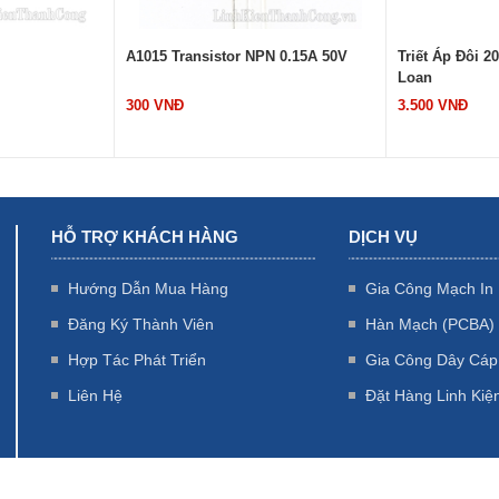
A1015 Transistor NPN 0.15A 50V
Triết Áp Đôi 
Loan
300 VNĐ
3.500 VNĐ
HỖ TRỢ KHÁCH HÀNG
DỊCH VỤ
Hướng Dẫn Mua Hàng
Gia Công Mạch In
Đăng Ký Thành Viên
Hàn Mạch (PCBA)
Hợp Tác Phát Triển
Gia Công Dây Cáp
Liên Hệ
Đặt Hàng Linh Kiệ