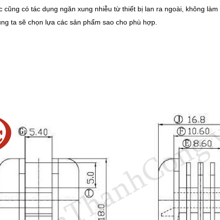
lọc cũng có tác dụng ngăn xung nhiễu từ thiết bị lan ra ngoài, không là
úng ta sẽ chọn lựa các sản phẩm sao cho phù hợp.