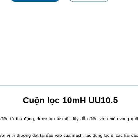
Cuộn lọc 10mH UU10.5
 điện tử thụ động, được tạo từ một dây dẫn điện với nhiều vòng quấn x
 Với vị trí thường đặt tại đầu vào của mạch, tác dụng lọc đi các hài 