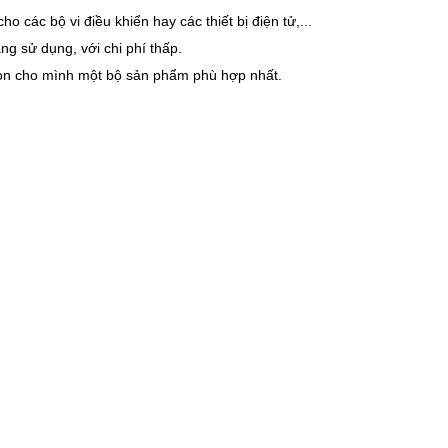
 các bộ vi điều khiển hay các thiết bị điện tử,...
g sử dụng, với chi phí thấp.
họn cho mình một bộ sản phẩm phù hợp nhất.