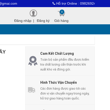
Hỗ trợ Online : 0982692463
0
Đăng nhập
|
Đăng ký
Giỏ hàng
ÂY
Cam Kết Chất Lượng
Toàn bộ sản phẩm đều được kiểm
tra chất lượng cẩn thận trước khi
xuất kho và đóng gói.
Hình Thức Vận Chuyển
Các đơn hàng được giao tới các
đơn vị vận chuyển ngay trong ngày,
hỗ trợ giao hàng toàn quốc.