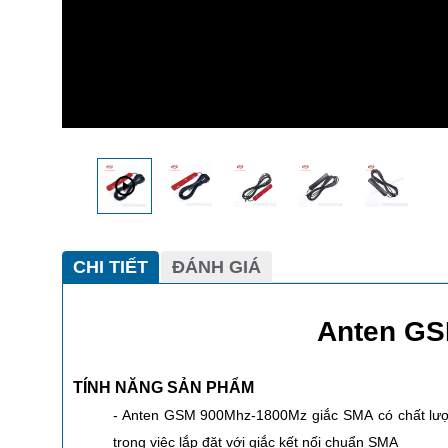
CHI TIẾT
ĐÁNH GIÁ
Anten GS
TÍNH NĂNG SẢN PHẨM
- Anten GSM 900Mhz-1800Mz giắc SMA có chất lượng 
trong việc lắp đặt với giắc kết nối chuẩn SMA