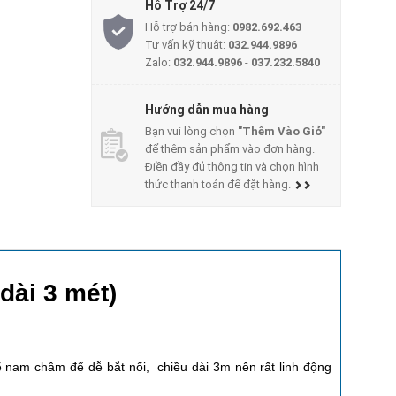
Hỗ Trợ 24/7
Hỗ trợ bán hàng:
0982.692.463
Tư vấn kỹ thuật:
032.944.9896
Zalo:
032.944.9896
-
037.232.5840
Hướng dẫn mua hàng
Bạn vui lòng chọn
"Thêm Vào Giỏ"
để thêm sản phẩm vào đơn hàng.
Điền đầy đủ thông tin và chọn hình
thức thanh toán để đặt hàng.
ài 3 mét)
ế nam châm để dễ bắt nối, chiều dài 3m nên rất linh động