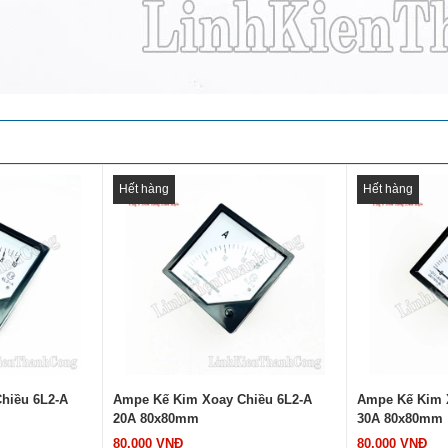
Hết hàng
hiều 6L2-A
Ampe Kế Kim Xoay Chiều 6L2-A
Ampe Kế Kim 
30A 80x80mm
50A 80x80mm
80.000 VNĐ
74.000 VNĐ