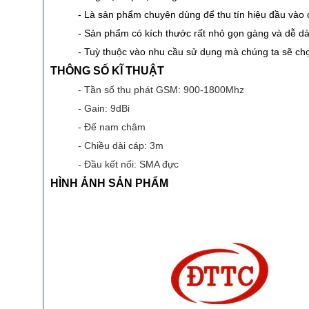
- Là sản phẩm chuyên dùng để thu tín hiệu đầu vào cho
- Sản phẩm có kích thước rất nhỏ gọn gàng và dễ dàn
- Tuỳ thuộc vào nhu cầu sử dụng mà chúng ta sẽ c
THÔNG SỐ KĨ THUẬT
- Tần số thu phát GSM: 900-1800Mhz
- Gain: 9dBi
- Đế nam châm
- Chiều dài cáp: 3m
- Đầu kết nối: SMA đực
HÌNH ẢNH SẢN PHẨM