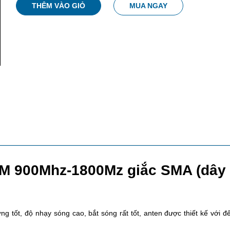
THÊM VÀO GIỎ
MUA NGAY
M 900Mhz-1800Mz giắc SMA (dây d
tốt, độ nhạy sóng cao, bắt sóng rất tốt, anten được thiết kế với đ