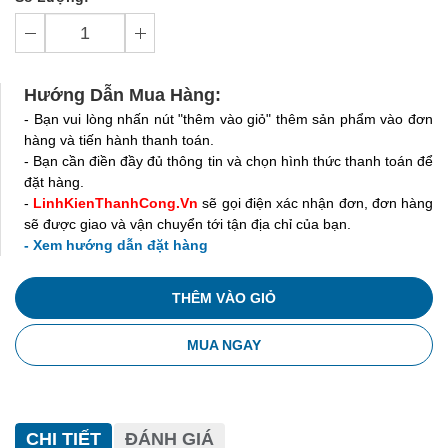
Hướng Dẫn Mua Hàng:
- Bạn vui lòng nhấn nút "thêm vào giỏ" thêm sản phẩm vào đơn
hàng và tiến hành thanh toán.
- Bạn cần điền đầy đủ thông tin và chọn hình thức thanh toán để
đặt hàng.
-
LinhKienThanhCong.Vn
sẽ gọi điện xác nhận đơn, đơn hàng
sẽ được giao và vận chuyển tới tận địa chỉ của bạn.
- Xem hướng dẫn đặt hàng
THÊM VÀO GIỎ
MUA NGAY
CHI TIẾT
ĐÁNH GIÁ