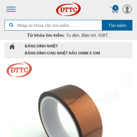
0
Tìm kiếm
Từ khóa tìm kiếm:
Tụ điện, Điện trở, IGBT..
BĂNG DÍNH NHIỆT
BĂNG DÍNH CHỊU NHIỆT NÂU 10MM X 33M