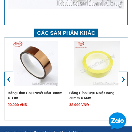
CÁC SẢN PHẨM KHÁC
‹
›
Băng Dính Chịu Nhiệt Nâu 38mm
Băng Dính Chịu Nhiệt Vàng
X 33m
26mm X 66m
90.000 VNĐ
38.000 VNĐ