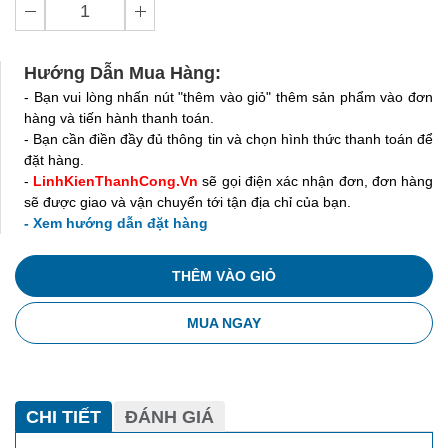
Hướng Dẫn Mua Hàng:
- Bạn vui lòng nhấn nút "thêm vào giỏ" thêm sản phẩm vào đơn
hàng và tiến hành thanh toán.
- Bạn cần điền đầy đủ thông tin và chọn hình thức thanh toán để
đặt hàng.
-
LinhKienThanhCong.Vn
sẽ gọi điện xác nhận đơn, đơn hàng
sẽ được giao và vận chuyển tới tận địa chỉ của bạn.
- Xem hướng dẫn đặt hàng
THÊM VÀO GIỎ
MUA NGAY
CHI TIẾT
ĐÁNH GIÁ