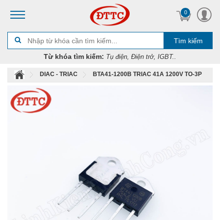
0
Tìm kiếm
Từ khóa tìm kiếm:
Tụ điện, Điện trở, IGBT..
DIAC - TRIAC
BTA41-1200B TRIAC 41A 1200V TO-3P