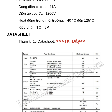
- Tên mã: BTA41-1200B
- Dòng điện cực đại: 41A
- Điện áp cực đại: 1200V
- Hoạt động trong môi trường: - 40
°C đến 125°C
- Kiểu chân: TO - 3P
DATASHEET
>>>Tại Đây<<
- Tham khảo Datasheet: