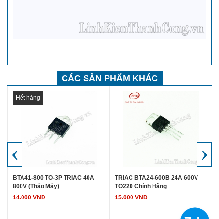
CÁC SẢN PHẨM KHÁC
Hết hàng
‹
›
BTA41-800 TO-3P TRIAC 40A
TRIAC BTA24-600B 24A 600V
800V (Tháo Máy)
TO220 Chính Hãng
14.000 VNĐ
15.000 VNĐ