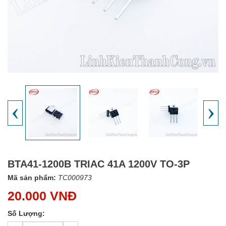
‹
›
BTA41-1200B TRIAC 41A 1200V TO-3P
Mã sản phẩm:
TC000973
20.000 VNĐ
Số Lượng: