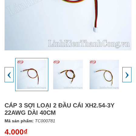
‹
›
CÁP 3 SỢI LOẠI 2 ĐẦU CÁI XH2.54-3Y
22AWG DÀI 40CM
Mã sản phẩm:
TC000781
4.000₫