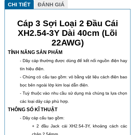
CHI TIẾT
ĐÁNH GIÁ
Cáp 3 Sợi Loại 2 Đầu Cái
XH2.54-3Y Dài 40cm (Lõi
22AWG)
TÍNH NĂNG SẢN PHẨM
- Dây cáp thường được dùng để kết nối nguồn điện hay
tín hiệu điện.
- Chúng có cấu tạo gồm: vỏ bằng vật liệu cách điện bao
bọc bên ngoài lớp kim loại dẫn điện.
- Tuỳ thuộc vào nhu cầu sử dụng mà chúng ta lựa chọn
các loại dây cáp phù hợp.
THÔNG SỐ KĨ THUẬT
- Dây cáp cấu tạo gồm:
+ 2 đầu Jack cái XH2.54-3Y, khoảng cách các
chân 2.54mm