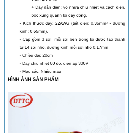
+ Dây dẫn điện: vỏ nhựa chịu nhiệt và cách điện,
bọc xung quanh lõi dây đồng.
- Kích thước dây: 22AWG (tiết diện: 0.35mm²
- đường
kính: 0.65mm).
- Cáp gồm 3 sợi, mỗi sợi bên trong lõi được tạo thành
từ 14 sợi nhỏ, đường kính mỗi sợi nhỏ 0.17mm
- Chiều dài: 20cm
- Dây chịu nhiệt 80 độ, điện áp 300V
- Màu sắc: Nhiều màu
HÌNH ẢNH SẢN PHẨM