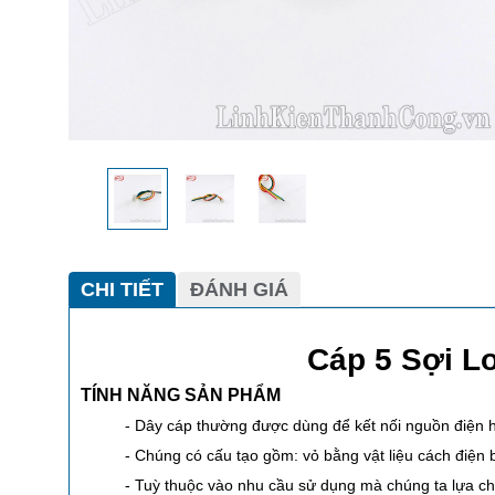
CHI TIẾT
ĐÁNH GIÁ
Cáp 5 Sợi L
TÍNH NĂNG SẢN PHẨM
- Dây cáp thường được dùng để kết nối nguồn điện ha
- Chúng có cấu tạo gồm: vỏ bằng vật liệu cách điện 
- Tuỳ thuộc vào nhu cầu sử dụng mà chúng ta lựa ch