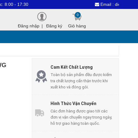
- 17:30
Email : dientuthanhcongv
0
Đăng nhập
|
Đăng ký
Giỏ hàng
WG
Cam Kết Chất Lượng
Toàn bộ sản phẩm đều được kiểm
tra chất lượng cẩn thận trước khi
xuất kho và đóng gói.
Hình Thức Vận Chuyển
Các đơn hàng được giao tới các
đơn vị vận chuyển ngay trong ngày,
hỗ trợ giao hàng toàn quốc.