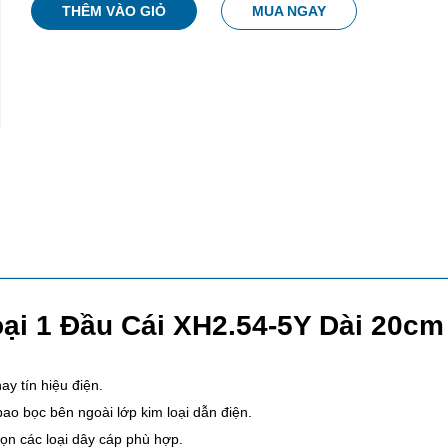
THÊM VÀO GIỎ
MUA NGAY
oại 1 Đầu Cái XH2.54-5Y Dài 20cm
y tín hiệu điện.
bao bọc bên ngoài lớp kim loại dẫn điện.
ọn các loại dây cáp phù hợp.