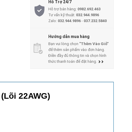
Hỗ Trợ 24/7
Hỗ trợ bán hàng:
0982.692.463
Tư vấn kỹ thuật:
032.944.9896
Zalo:
032.944.9896
-
037.232.5840
Hướng dẫn mua hàng
Bạn vui lòng chọn
"Thêm Vào Giỏ"
để thêm sản phẩm vào đơn hàng.
Điền đầy đủ thông tin và chọn hình
thức thanh toán để đặt hàng.
 (Lõi 22AWG)