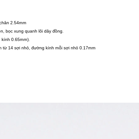
c chân 2.54mm
ện, bọc xung quanh lõi dây đồng.
 kính 0.65mm).
nh từ 14 sợi nhỏ, đường kính mỗi sợi nhỏ 0.17mm