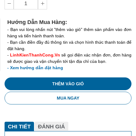
Hướng Dẫn Mua Hàng:
- Bạn vui lòng nhấn nút "thêm vào giỏ" thêm sản phẩm vào đơn
hàng và tiến hành thanh toán.
- Bạn cần điền đầy đủ thông tin và chọn hình thức thanh toán để
đặt hàng.
-
LinhKienThanhCong.Vn
sẽ gọi điện xác nhận đơn, đơn hàng
sẽ được giao và vận chuyển tới tận địa chỉ của bạn.
- Xem hướng dẫn đặt hàng
THÊM VÀO GIỎ
MUA NGAY
CHI TIẾT
ĐÁNH GIÁ