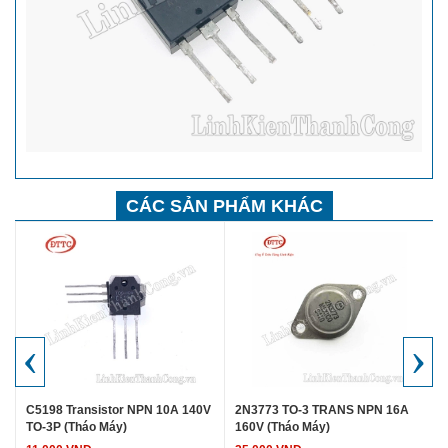
CÁC SẢN PHẨM KHÁC
‹
›
C5198 Transistor NPN 10A 140V
2N3773 TO-3 TRANS NPN 16A
TO-3P (Tháo Máy)
160V (Tháo Máy)