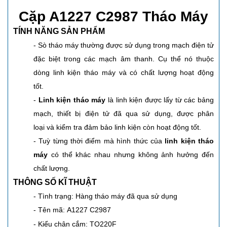
Cặp A1227 C2987 Tháo Máy
TÍNH NĂNG SẢN PHẨM
- Sò tháo máy thường được sử dụng trong mạch điện tử
đặc biệt trong các mạch âm thanh. Cụ thể nó thuộc
dòng linh kiện tháo máy và có chất lượng hoạt động
tốt.
-
Linh kiện tháo máy
là linh kiện được lấy từ các bảng
mạch, thiết bị điện tử đã qua sử dụng, được phân
loại và kiểm tra đảm bảo linh kiện còn hoạt động tốt.
- Tuỳ từng thời điểm mà hình thức của
linh kiện tháo
máy
có thể khác nhau nhưng không ảnh hưởng đến
chất lượng.
THÔNG SỐ KĨ THUẬT
- Tình trạng: Hàng tháo máy đã qua sử dụng
- Tên mã: A1227 C2987
- Kiểu chân cắm: TO220F