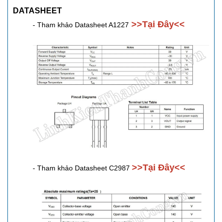
DATASHEET
>>Tại Đây<<
- Tham khảo Datasheet A1227
>>Tại Đây<<
- Tham khảo Datasheet C2987