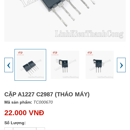
‹
›
CẶP A1227 C2987 (THÁO MÁY)
Mã sản phẩm:
TC000670
22.000 VNĐ
Số Lượng: