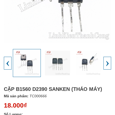
‹
›
CẶP B1560 D2390 SANKEN (THÁO MÁY)
Mã sản phẩm:
TC000666
18.000₫
Số Lượng: