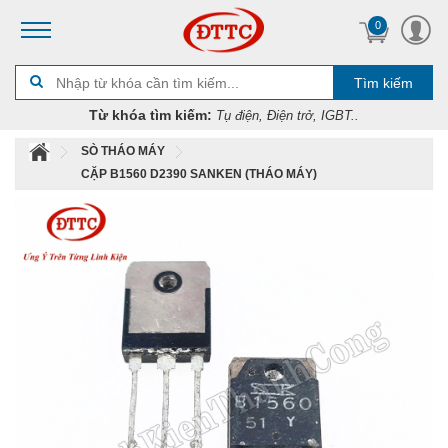
0
Tìm kiếm
Từ khóa tìm kiếm:
Tụ điện, Điện trở, IGBT..
SÒ THÁO MÁY
CẶP B1560 D2390 SANKEN (THÁO MÁY)