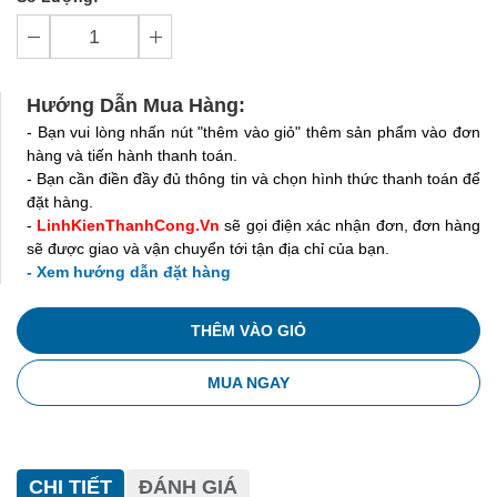
Hướng Dẫn Mua Hàng:
- Bạn vui lòng nhấn nút "thêm vào giỏ" thêm sản phẩm vào đơn
hàng và tiến hành thanh toán.
- Bạn cần điền đầy đủ thông tin và chọn hình thức thanh toán để
đặt hàng.
-
LinhKienThanhCong.Vn
sẽ gọi điện xác nhận đơn, đơn hàng
sẽ được giao và vận chuyển tới tận địa chỉ của bạn.
- Xem hướng dẫn đặt hàng
THÊM VÀO GIỎ
MUA NGAY
CHI TIẾT
ĐÁNH GIÁ