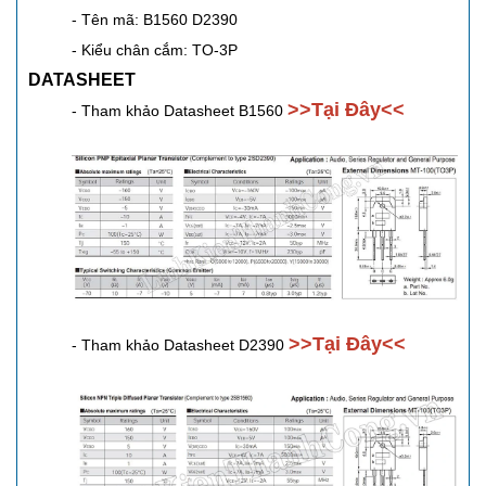
- Tên mã: B1560 D2390
- Kiểu chân cắm: TO-3P
DATASHEET
>>Tại Đây<<
- Tham khảo Datasheet B1560
>>Tại Đây<<
- Tham khảo Datasheet D2390