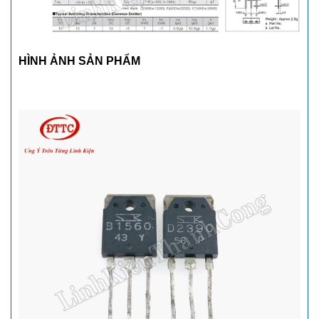
HÌNH ẢNH SẢN PHẨM