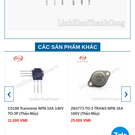
CÁC SẢN PHẨM KHÁC
‹
›
C5198 Transistor NPN 10A 140V
2N3773 TO-3 TRANS NPN 16A
TO-3P (Tháo Máy)
160V (Tháo Máy)
11.000 VNĐ
25.000 VNĐ