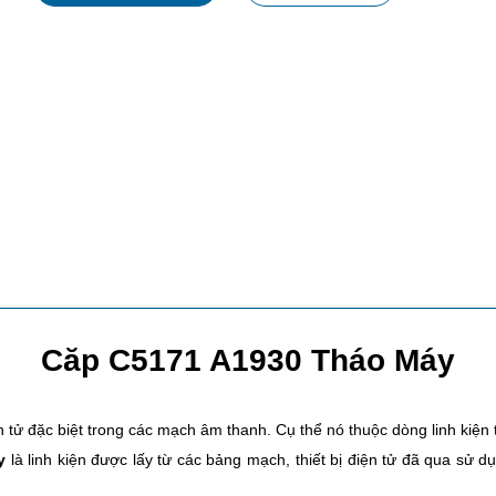
Căp C5171 A1930 Tháo Máy
tử đặc biệt trong các mạch âm thanh. Cụ thể nó thuộc dòng linh kiện 
y
là linh kiện được lấy từ các bảng mạch, thiết bị điện tử đã qua sử d