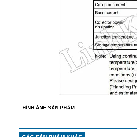
HÌNH ẢNH SẢN PHẨM
CÁC SẢN PHẨM KHÁC