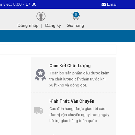
0 - 17:30
Email : dientuthanhcon
0
Đăng nhập
|
Đăng ký
Giỏ hàng
Cam Kết Chất Lượng
Toàn bộ sản phẩm đều được kiểm
tra chất lượng cẩn thận trước khi
xuất kho và đóng gói.
Hình Thức Vận Chuyển
Các đơn hàng được giao tới các
đơn vị vận chuyển ngay trong ngày,
hỗ trợ giao hàng toàn quốc.