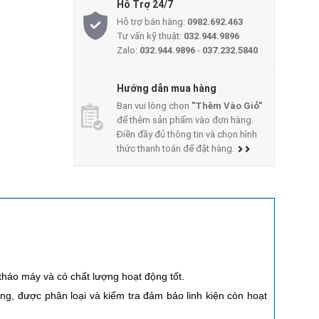
Hỗ Trợ 24/7
Hỗ trợ bán hàng:
0982.692.463
Tư vấn kỹ thuật:
032.944.9896
Zalo:
032.944.9896
-
037.232.5840
Hướng dẫn mua hàng
Bạn vui lòng chọn
"Thêm Vào Giỏ"
để thêm sản phẩm vào đơn hàng.
Điền đầy đủ thông tin và chọn hình
thức thanh toán để đặt hàng.
tháo máy và có chất lượng hoạt động tốt.
ụng, được phân loại và kiểm tra đảm bảo linh kiện còn hoạt