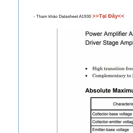
>>Tại Đây<<
- Tham khảo Datasheet A1930