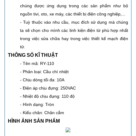
chúng được ứng dụng trong các sản phẩm như bộ
nguồn tivi, oto, xe máy, các thiết bị điện công nghiệp,...
- Tuỳ thuộc vào nhu cầu, mục đích sử dụng mà chúng
ta sẽ chọn cho mình các linh kiện điện tử phù hợp nhất
trong việc sửa chữa hay trong việc thiết kế mạch điện
tử.
THÔNG SỐ KĨ THUẬT
- Tên mã: RY-110
- Phân loại: Cầu chì nhiệt
- Chịu dòng tối đa: 10A
- Điện áp chịu đựng: 250VAC
- Nhiệt độ chịu đựng: 110 độ
- Hình dạng: Tròn
- Kiểu chân: Chân cắm
HÌNH ẢNH SẢN PHẨM