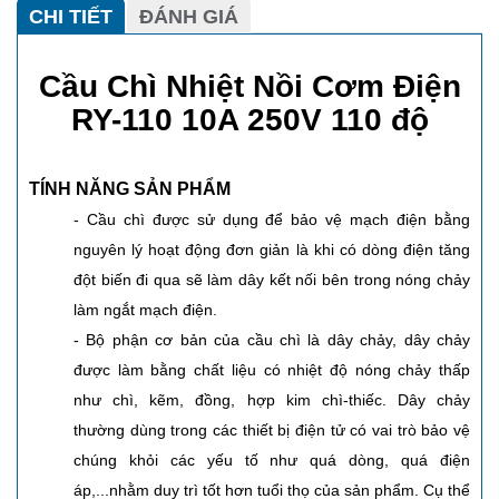
CHI TIẾT
ĐÁNH GIÁ
Cầu Chì Nhiệt Nồi Cơm Điện
RY-110 10A 250V 110 độ
TÍNH NĂNG SẢN PHẨM
-
C
ầu chì được sử dụng để bảo vệ mạch điện bằng
nguyên lý hoạt động đơn giản là khi có dòng điện tăng
đột biến đi qua sẽ làm dây kết nối bên trong nóng chảy
làm ngắt mạch điện.
- Bộ phận cơ bản của cầu chì là dây chảy, dây chảy
được làm bằng chất liệu có nhiệt độ nóng chảy thấp
như chì, kẽm, đồng, hợp kim chì-thiếc. Dây chảy
thường dùng trong các thiết bị điện tử có vai trò bảo vệ
chúng khỏi các yếu tố như quá dòng, quá điện
áp,...nhằm duy trì tốt hơn tuổi thọ của sản phẩm. Cụ thể