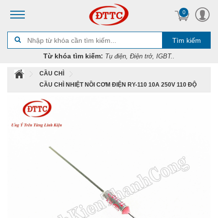
0
Tìm kiếm
Từ khóa tìm kiếm:
Tụ điện, Điện trở, IGBT..
CẦU CHÌ
CẦU CHÌ NHIỆT NỒI CƠM ĐIỆN RY-110 10A 250V 110 ĐỘ