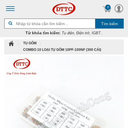
0
Tìm kiếm
Từ khóa tìm kiếm:
Tụ điện, Điện trở, IGBT..
TỤ GỐM
COMBO 10 LOẠI TỤ GỐM 10PF-100NF (300 CÁI)