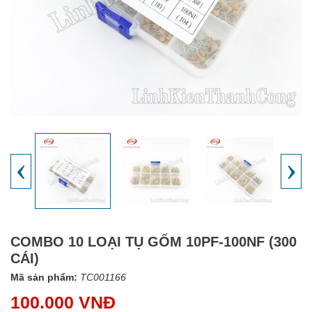
‹
›
COMBO 10 LOẠI TỤ GỐM 10PF-100NF (300
CÁI)
Mã sản phẩm:
TC001166
100.000 VNĐ