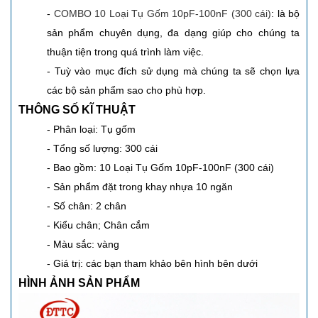
-
COMBO 10 Loại Tụ Gốm 10pF-100nF (300 cái)
: là bộ
sản phẩm chuyên dụng, đa dạng giúp cho chúng ta
thuận tiện trong quá trình làm việc.
- Tuỳ vào mục đích sử dụng mà chúng ta sẽ chọn lựa
các bộ sản phẩm sao cho phù hợp.
THÔNG SỐ KĨ THUẬT
- Phân loại: Tụ gốm
- Tổng số lượng: 300 cái
- Bao gồm:
10 Loại Tụ Gốm 10pF-100nF (300 cái)
- Sản phẩm đặt trong khay nhựa
10 ngăn
- Số chân: 2 chân
- Kiểu chân; Chân cắm
- Màu sắc: vàng
- Giá trị: các bạn tham khảo bên hình bên dưới
HÌNH ẢNH SẢN PHẨM