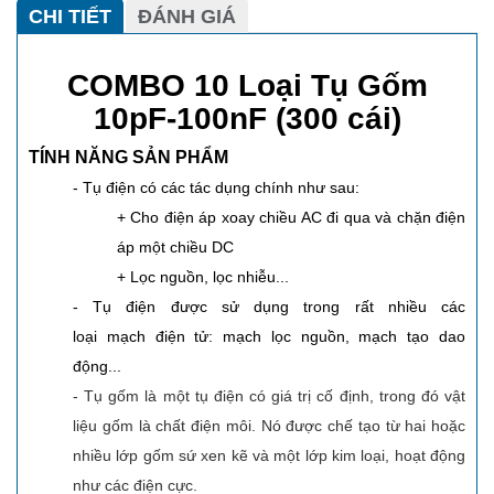
CHI TIẾT
ĐÁNH GIÁ
COMBO 10 Loại Tụ Gốm
10pF-100nF (300 cái)
TÍNH NĂNG SẢN PHẨM
- Tụ điện có các tác dụng chính như sau:
+ Cho điện áp xoay chiều AC đi qua và chặn điện
áp một chiều DC
+ Lọc nguồn, lọc nhiễu...
- Tụ điện
được sử dụng trong rất nhiều các
loại mạch điện tử: mạch lọc nguồn, mạch tạo dao
động...
- Tụ gốm là một tụ điện có giá trị cố định, trong đó vật
liệu gốm là chất điện môi. Nó được chế tạo từ hai hoặc
nhiều lớp gốm sứ xen kẽ và một lớp kim loại, hoạt động
như các điện cực.