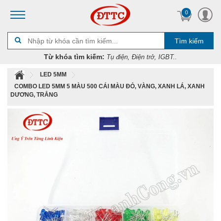
0
Tìm kiếm
Từ khóa tìm kiếm:
Tụ điện, Điện trở, IGBT..
LED 5MM
COMBO LED 5MM 5 MÀU 500 CÁI MÀU ĐỎ, VÀNG, XANH LÁ, XANH
DƯƠNG, TRẮNG