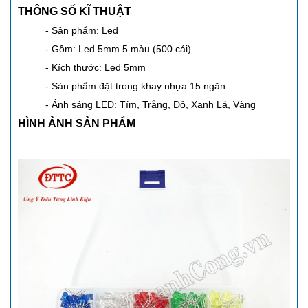
THÔNG SỐ KĨ THUẬT
- Sản phẩm: Led
- Gồm: Led 5mm 5 màu (500 cái)
- Kích thước: Led 5mm
- Sản phẩm đặt trong khay nhựa 15 ngăn.
- Ánh sáng LED: Tím, Trắng, Đỏ, Xanh Lá, Vàng
HÌNH ẢNH SẢN PHẨM