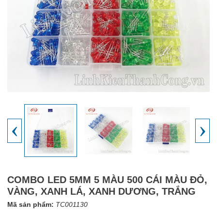
‹
›
COMBO LED 5MM 5 MÀU 500 CÁI MÀU ĐỎ,
VÀNG, XANH LÁ, XANH DƯƠNG, TRẮNG
Mã sản phẩm:
TC001130