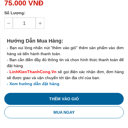
75.000 VNĐ
Số Lượng:
Hướng Dẫn Mua Hàng:
- Bạn vui lòng nhấn nút "thêm vào giỏ" thêm sản phẩm vào đơn
hàng và tiến hành thanh toán.
- Bạn cần điền đầy đủ thông tin và chọn hình thức thanh toán để
đặt hàng.
-
LinhKienThanhCong.Vn
sẽ gọi điện xác nhận đơn, đơn hàng
sẽ được giao và vận chuyển tới tận địa chỉ của bạn.
- Xem hướng dẫn đặt hàng
THÊM VÀO GIỎ
MUA NGAY