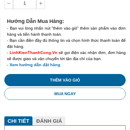
Hướng Dẫn Mua Hàng:
- Bạn vui lòng nhấn nút "thêm vào giỏ" thêm sản phẩm vào đơn
hàng và tiến hành thanh toán.
- Bạn cần điền đầy đủ thông tin và chọn hình thức thanh toán để
đặt hàng.
-
LinhKienThanhCong.Vn
sẽ gọi điện xác nhận đơn, đơn hàng
sẽ được giao và vận chuyển tới tận địa chỉ của bạn.
- Xem hướng dẫn đặt hàng
THÊM VÀO GIỎ
MUA NGAY
CHI TIẾT
ĐÁNH GIÁ