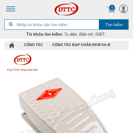
0
Tìm kiếm
Từ khóa tìm kiếm:
Tụ điện, Điện trở, IGBT..
CÔNG TẮC
CÔNG TẮC ĐẠP CHÂN EKW-5A-B