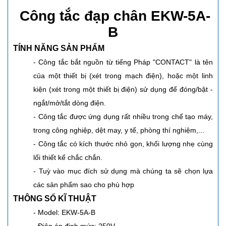
Công tắc đạp chân EKW-5A-
B
TÍNH NĂNG SẢN PHẨM
- Công tắc bắt nguồn từ tiếng Pháp "CONTACT" là tên
của một thiết bị (xét trong mạch điện), hoặc một linh
kiện (xét trong một thiết bị điện) sử dụng để đóng/bật -
ngắt/mở/tắt dòng điện.
- Công tắc được ứng dụng rất nhiều trong chế tạo máy,
trong công nghiệp, dệt may, y tế, phòng thí nghiệm,...
- Công tắc có kích thước nhỏ gọn, khối lượng nhẹ cùng
lối thiết kế chắc chắn.
- Tuỳ vào mục đích sử dụng mà chúng ta sẽ chọn lựa
các sản phẩm sao cho phù hợp
THÔNG SỐ KĨ THUẬT
- Model: EKW-5A-B