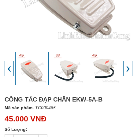
‹
›
CÔNG TẮC ĐẠP CHÂN EKW-5A-B
Mã sản phẩm:
TC000465
45.000 VNĐ
Số Lượng: