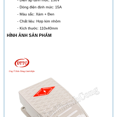
- Điện áp định mức: 250V
- Dòng điện định mức: 15A
- Màu sắc: Xám + Đen
- Chất liệu: Hợp kim nhôm
- Kích thước: 110x40mm
HÌNH ẢNH SẢN PHẨM