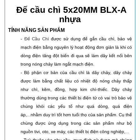
Đế cầu chì 5x20MM BLX-A
nhựa
TÍNH NĂNG SẢN PHẨM
-
Đế Cầu Chì
được sử dụng để gắn cầu chì, bảo vệ
mạch điện bằng nguyên lý hoạt động đơn giản là khi có
dòng điện tăng đột biến đi qua sẽ làm dây kết nối bên
trong nóng chảy làm ngắt mạch điện.
- Bộ phận cơ bản của cầu chì là dây chảy, dây chảy
được làm bằng chất liệu có nhiệt độ nóng chảy thấp
như chì, kẽm, đồng, hợp kim chì-thiếc. Dây chảy
thường dùng trong các thiết bị điện tử có vai trò bảo vệ
chúng khỏi các yếu tố như quá dòng, quá điện
áp,...nhằm duy trì tốt hơn tuổi thọ của sản phẩm. Cụ thể
chúng được ứng dụng trong các sản phẩm như bộ
nguồn tivi, oto, xe máy, các thiết bị điện công nghiệp,...