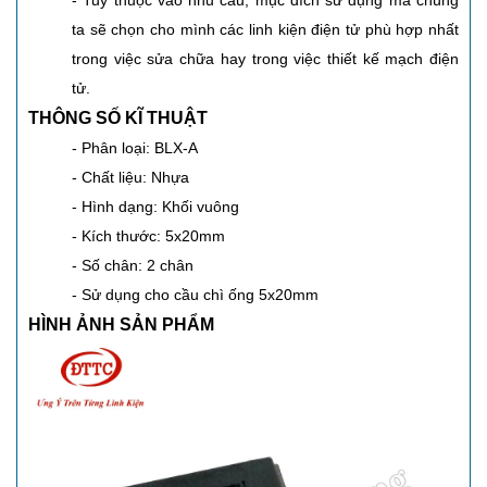
- Tuỳ thuộc vào nhu cầu, mục đích sử dụng mà chúng
ta sẽ chọn cho mình các linh kiện điện tử phù hợp nhất
trong việc sửa chữa hay trong việc thiết kế mạch điện
tử.
THÔNG SỐ KĨ THUẬT
- Phân loại: BLX-A
- Chất liệu: Nhựa
- Hình dạng: Khối vuông
- Kích thước: 5x20mm
- Số chân: 2 chân
- Sử dụng cho cầu chì ống 5x20mm
HÌNH ẢNH SẢN PHẨM