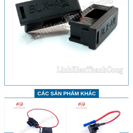
CÁC SẢN PHẨM KHÁC