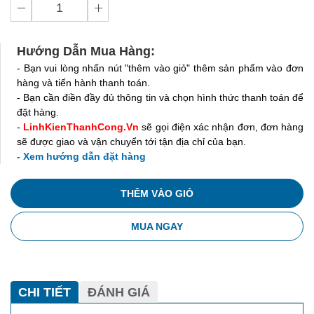
Hướng Dẫn Mua Hàng:
- Bạn vui lòng nhấn nút "thêm vào giỏ" thêm sản phẩm vào đơn
hàng và tiến hành thanh toán.
- Bạn cần điền đầy đủ thông tin và chọn hình thức thanh toán để
đặt hàng.
-
LinhKienThanhCong.Vn
sẽ gọi điện xác nhận đơn, đơn hàng
sẽ được giao và vận chuyển tới tận địa chỉ của bạn.
- Xem hướng dẫn đặt hàng
THÊM VÀO GIỎ
MUA NGAY
CHI TIẾT
ĐÁNH GIÁ