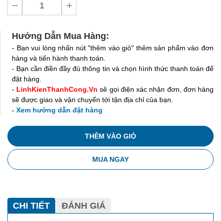
Hướng Dẫn Mua Hàng:
- Bạn vui lòng nhấn nút "thêm vào giỏ" thêm sản phẩm vào đơn
hàng và tiến hành thanh toán.
- Bạn cần điền đầy đủ thông tin và chọn hình thức thanh toán để
đặt hàng.
-
LinhKienThanhCong.Vn
sẽ gọi điện xác nhận đơn, đơn hàng
sẽ được giao và vận chuyển tới tận địa chỉ của bạn.
- Xem hướng dẫn đặt hàng
THÊM VÀO GIỎ
MUA NGAY
CHI TIẾT
ĐÁNH GIÁ