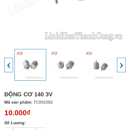
‹
›
ĐỘNG CƠ 140 3V
Mã sản phẩm:
TC001092
10.000₫
Số Lượng: