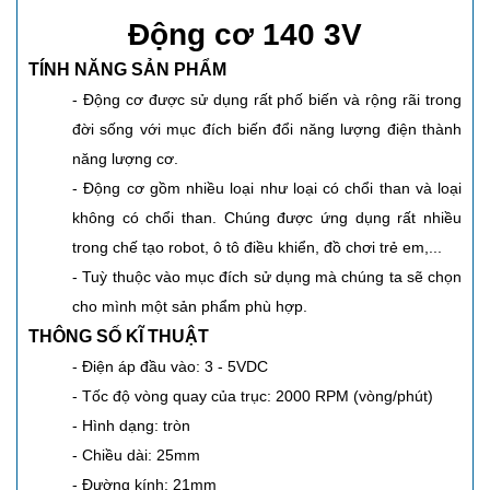
Động cơ 140 3V
TÍNH NĂNG SẢN PHẨM
- Động cơ được sử dụng rất phố biến và rộng rãi trong
đời sống với mục đích biến đổi năng lượng điện thành
năng lượng cơ.
- Động cơ gồm nhiều loại như loại có chổi than và loại
không có chổi than. Chúng được ứng dụng rất nhiều
trong chế tạo robot, ô tô điều khiển, đồ chơi trẻ em,...
- Tuỳ thuộc vào mục đích sử dụng mà chúng ta sẽ chọn
cho mình một sản phẩm phù hợp.
THÔNG SỐ KĨ THUẬT
- Điện áp đầu vào: 3 - 5VDC
- Tốc độ vòng quay của trục: 2000 RPM (vòng/phút)
- Hình dạng: tròn
- Chiều dài: 25mm
- Đường kính: 21mm