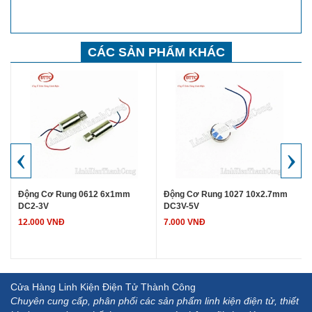
CÁC SẢN PHẨM KHÁC
‹
›
Động Cơ Rung 0612 6x1mm
Động Cơ Rung 1027 10x2.7mm
DC2-3V
DC3V-5V
12.000 VNĐ
7.000 VNĐ
Cửa Hàng Linh Kiện Điện Tử Thành Công
Chuyên cung cấp, phân phối các sản phẩm linh kiện điện tử, thiết