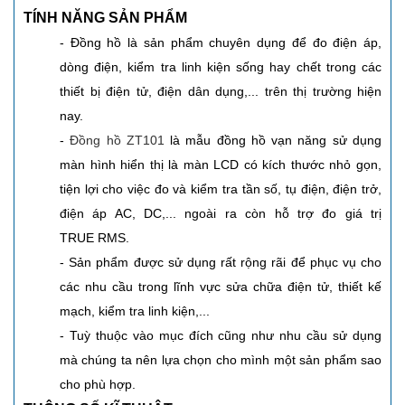
TÍNH NĂNG SẢN PHẨM
- Đồng hồ là sản phẩm chuyên dụng để đo điện áp,
dòng điện, kiểm tra linh kiện sống hay chết trong các
thiết bị điện tử, điện dân dụng,... trên thị trường hiện
nay.
-
Đồng hồ ZT101
là mẫu đồng hồ vạn năng sử dụng
màn hình hiển thị là màn LCD có kích thước nhỏ gọn,
tiện lợi cho việc đo và kiểm tra tần số, tụ điện, điện trở,
điện áp AC, DC,... ngoài ra còn hỗ trợ đo giá trị
TRUE RMS.
- Sản phẩm được sử dụng rất rộng rãi để phục vụ cho
các nhu cầu trong lĩnh vực sửa chữa điện tử, thiết kế
mạch, kiểm tra linh kiện,...
- Tuỳ thuộc vào mục đích cũng như nhu cầu sử dụng
mà chúng ta nên lựa chọn cho mình một sản phẩm sao
cho phù hợp.