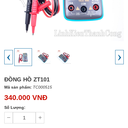
‹
›
ĐỒNG HỒ ZT101
Mã sản phẩm:
TC000515
340.000 VNĐ
Số Lượng: