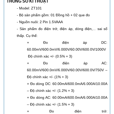
THÔNG SỐ KĨ THUẬT
- Model: ZT101
- Bộ sản phẩm gồm: 01 Đồng hồ + 02 que đo
- Nguồn nuôi: 2 Pin 1.5VAAA
- Sản phẩm đo điện trở, điện áp, dòng điện,... sai số
thấp. Cụ thể:
+ Đo điện áp DC:
60.00mV/600.0mV/6.000V/60.00V/600.0V/1000V
Độ chính xác +/- (0.5% + 3)
+ Đo điện áp AC:
60.00mV/600.0mV/6.000V/60.00V/600.0V/750V –
Độ chính xác +/- (1% + 3)
+ Đo dòng DC: 60.00mA/600.0mA/6.000A/10.00A
– Độ chính xác +/- (1.2% + 3)
+ Đo dòng AC: 60.00mA/600.0mA/6.000A/10.00A
– Độ chính xác +/- (1.5% + 3)
+ Đo điện trở: