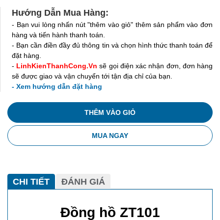
Hướng Dẫn Mua Hàng:
- Bạn vui lòng nhấn nút "thêm vào giỏ" thêm sản phẩm vào đơn
hàng và tiến hành thanh toán.
- Bạn cần điền đầy đủ thông tin và chọn hình thức thanh toán để
đặt hàng.
-
LinhKienThanhCong.Vn
sẽ gọi điện xác nhận đơn, đơn hàng
sẽ được giao và vận chuyển tới tận địa chỉ của bạn.
- Xem hướng dẫn đặt hàng
THÊM VÀO GIỎ
MUA NGAY
CHI TIẾT
ĐÁNH GIÁ
Đồng hồ ZT101