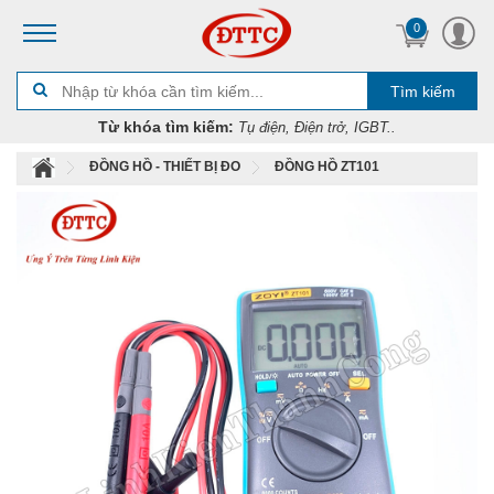
0
Tìm kiếm
Từ khóa tìm kiếm:
Tụ điện, Điện trở, IGBT..
ĐỒNG HỒ - THIẾT BỊ ĐO
ĐỒNG HỒ ZT101