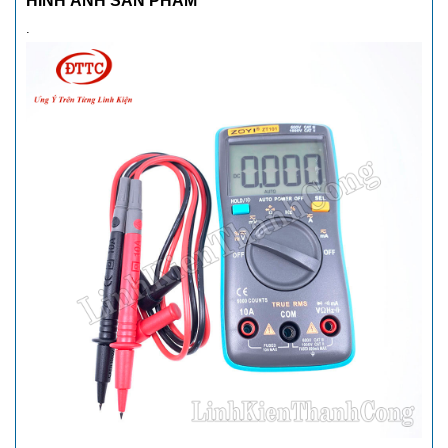
HÌNH ẢNH SẢN PHẨM
.