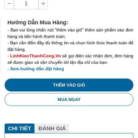
Hướng Dẫn Mua Hàng:
- Bạn vui lòng nhấn nút "thêm vào giỏ" thêm sản phẩm vào đơn
hàng và tiến hành thanh toán.
- Bạn cần điền đầy đủ thông tin và chọn hình thức thanh toán để
đặt hàng.
-
LinhKienThanhCong.Vn
sẽ gọi điện xác nhận đơn, đơn hàng
sẽ được giao và vận chuyển tới tận địa chỉ của bạn.
- Xem hướng dẫn đặt hàng
THÊM VÀO GIỎ
MUA NGAY
CHI TIẾT
ĐÁNH GIÁ