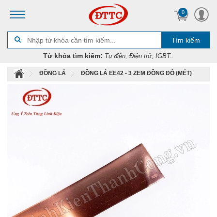
0
Tìm kiếm
Từ khóa tìm kiếm:
Tụ điện, Điện trở, IGBT..
ĐỒNG LÁ
ĐỒNG LÁ EE42 - 3 ZEM ĐỒNG ĐỎ (MÉT)