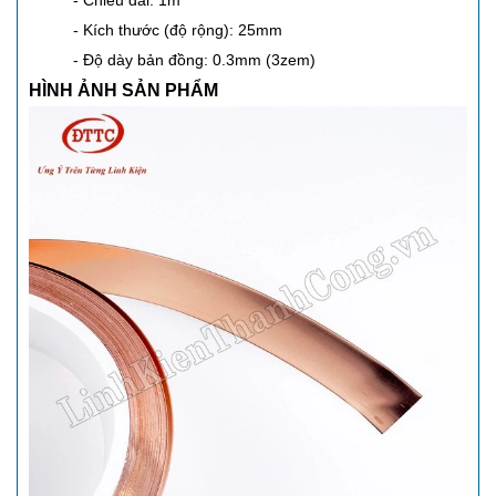
- Chiếu dài: 1m
- Kích thước (độ rộng): 25mm
- Độ dày bản đồng: 0.3mm (3zem)
HÌNH ẢNH SẢN PHẨM