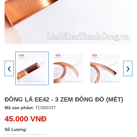
‹
›
ĐỒNG LÁ EE42 - 3 ZEM ĐỒNG ĐỎ (MÉT)
Mã sản phẩm:
TC000337
45.000 VNĐ
Số Lượng: