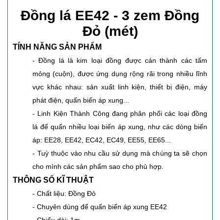
Đồng lá EE42 - 3 zem Đồng
Đỏ (mét)
TÍNH NĂNG SẢN PHẨM
- Đồng lá là kim loại đồng được cán thành các tấm
mỏng (cuộn), được ứng dụng rộng rãi trong nhiều lĩnh
vực khác nhau: sản xuất linh kiện, thiết bị điện, máy
phát điện, quấn biến áp xung...
- Linh Kiện Thành Công đang phân phối các loại đồng
lá để quấn nhiều loại biến áp xung, như các dòng biến
áp: EE28, EE42, EC42, EC49, EE55, EE65...
- Tuỳ thuộc vào nhu cầu sử dụng mà chúng ta sẽ chọn
cho mình các sản phẩm sao cho phù hợp.
THÔNG SỐ KĨ THUẬT
- Chất liệu: Đồng Đỏ
- Chuyên dùng để quấn biến áp xung EE42