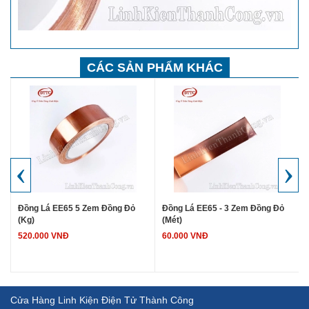
CÁC SẢN PHẨM KHÁC
‹
›
Đồng Lá EE65 5 Zem Đồng Đỏ
Đồng Lá EE65 - 3 Zem Đồng Đỏ
(Kg)
(Mét)
520.000 VNĐ
60.000 VNĐ
Cửa Hàng Linh Kiện Điện Tử Thành Công