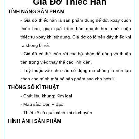
Giá Đỡ Thiếc Hàn
TÍNH NĂNG SẢN PHẨM
- Giá đỡ thiếc hàn là sản phẩm dùng để đỡ, xoay cuộn
thiếc hàn, giúp quá trình hàn nhanh hơn nhờ cuộn
thiếc tự xoay khi sử dụng. Giá đỡ có lỗ nên dây thiếc khi
ra không bị rối.
- Giá đỡ có thể tháo rời các bộ phận dễ dàng và thuận
tiện trong việc thay thế các linh kiện.
- Tuỳ thuộc vào nhu cầu sử dụng mà chúng ta nên lựa
chọn cho mình một bộ sản phẩm sao cho hợp lí.
THÔNG SỐ KĨ THUẬT
- Chất liệu khung: Kim loại
- Màu sắc: Đen + Bạc
- Thiết kế có quai xách khi di chuyển
HÌNH ẢNH SẢN PHẨM