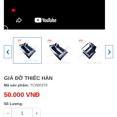
‹
›
GIÁ ĐỠ THIẾC HÀN
Mã sản phẩm:
TC000375
50.000 VNĐ
Số Lượng: