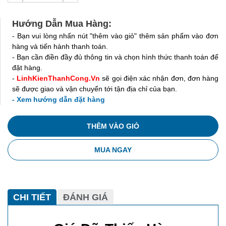
Hướng Dẫn Mua Hàng:
- Bạn vui lòng nhấn nút "thêm vào giỏ" thêm sản phẩm vào đơn
hàng và tiến hành thanh toán.
- Bạn cần điền đầy đủ thông tin và chọn hình thức thanh toán để
đặt hàng.
-
LinhKienThanhCong.Vn
sẽ gọi điện xác nhận đơn, đơn hàng
sẽ được giao và vận chuyển tới tận địa chỉ của bạn.
- Xem hướng dẫn đặt hàng
THÊM VÀO GIỎ
MUA NGAY
CHI TIẾT
ĐÁNH GIÁ