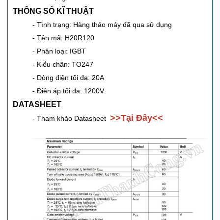
THÔNG SỐ KĨ THUẬT
- Tình trạng: Hàng tháo máy đã qua sử dụng
- Tên mã: H20R120
- Phân loại: IGBT
- Kiểu chân: TO247
- Dòng điện tối đa: 20A
- Điện áp tối đa: 1200V
DATASHEET
>>
Tại Đây
<<
- Tham khảo Datasheet