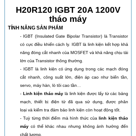
H20R120 IGBT 20A 1200V
tháo máy
TÍNH NĂNG SẢN PHẨM
- IGBT
(Insulated Gate Bipolar Transistor) là Transistor
có cực điều khiển cách ly. IGBT là linh kiện kết hợp khả
năng đóng cắt nhanh của MOSFET và khả năng chịu tải
lớn của Transistor thông thường.
- IGBT là linh kiện có ứng dụng trong các mạch đóng
cắt nhanh, công suất lớn, điện áp cao như biến tần,
servo, máy hàn, lò tôi cao tần…
-
Linh kiện tháo máy
là linh kiện được lấy từ các bảng
mạch, thiết bị điện tử đã qua sử dụng, được phân
loại và kiểm tra đảm bảo linh kiện còn hoạt động tốt.
- Tuỳ từng thời điểm mà hình thức của
linh kiện tháo
máy
có thể khác nhau nhưng không ảnh hưởng đến
chất lượng.