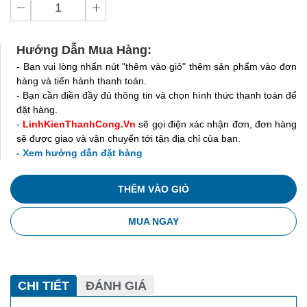
Hướng Dẫn Mua Hàng:
- Bạn vui lòng nhấn nút "thêm vào giỏ" thêm sản phẩm vào đơn
hàng và tiến hành thanh toán.
- Bạn cần điền đầy đủ thông tin và chọn hình thức thanh toán để
đặt hàng.
-
LinhKienThanhCong.Vn
sẽ gọi điện xác nhận đơn, đơn hàng
sẽ được giao và vận chuyển tới tận địa chỉ của bạn.
- Xem hướng dẫn đặt hàng
THÊM VÀO GIỎ
MUA NGAY
CHI TIẾT
ĐÁNH GIÁ