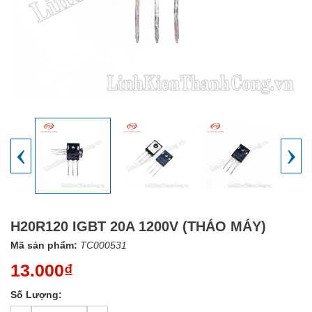
‹
›
H20R120 IGBT 20A 1200V (THÁO MÁY)
Mã sản phẩm:
TC000531
13.000₫
Số Lượng: