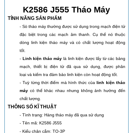
K2586 J555 Tháo Máy
TÍNH NĂNG SẢN PHẨM
- Sò tháo máy thường được sử dụng trong mạch điện tử
đặc biệt trong các mạch âm thanh. Cụ thể nó thuộc
dòng linh kiện tháo máy và có chất lượng hoạt động
tốt.
-
Linh kiện tháo máy
là linh kiện được lấy từ các bảng
mạch, thiết bị điện tử đã qua sử dụng, được phân
loại và kiểm tra đảm bảo linh kiện còn hoạt động tốt.
- Tuỳ từng thời điểm mà hình thức của
linh kiện tháo
máy
có thể khác nhau nhưng không ảnh hưởng đến
chất lượng.
THÔNG SỐ KĨ THUẬT
- Tình trạng: Hàng tháo máy đã qua sử dụng
- Tên mã: K2586 J555
- Kiểu chân cắm: TO-3P