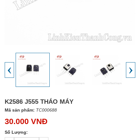
‹
›
K2586 J555 THÁO MÁY
Mã sản phẩm:
TC000688
30.000 VNĐ
Số Lượng: