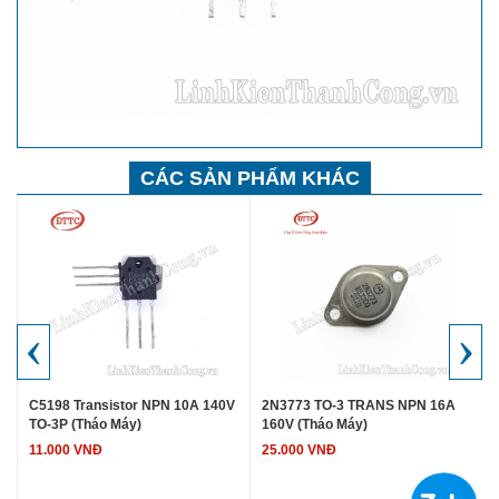
CÁC SẢN PHẨM KHÁC
‹
›
C5198 Transistor NPN 10A 140V
2N3773 TO-3 TRANS NPN 16A
TO-3P (Tháo Máy)
160V (Tháo Máy)
11.000 VNĐ
25.000 VNĐ