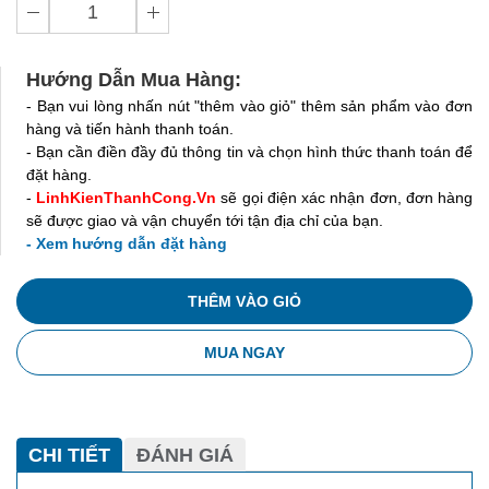
Hướng Dẫn Mua Hàng:
- Bạn vui lòng nhấn nút "thêm vào giỏ" thêm sản phẩm vào đơn
hàng và tiến hành thanh toán.
- Bạn cần điền đầy đủ thông tin và chọn hình thức thanh toán để
đặt hàng.
-
LinhKienThanhCong.Vn
sẽ gọi điện xác nhận đơn, đơn hàng
sẽ được giao và vận chuyển tới tận địa chỉ của bạn.
- Xem hướng dẫn đặt hàng
THÊM VÀO GIỎ
MUA NGAY
CHI TIẾT
ĐÁNH GIÁ