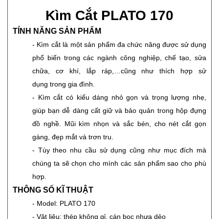
Kìm Cắt PLATO 170
TÍNH NĂNG SẢN PHẨM
- Kìm cắt là một sản phẩm đa chức năng được sử dụng
phổ biến trong các ngành công nghiệp, chế tạo, sửa
chữa, cơ khí, lắp ráp,…cũng như thích hợp sử
dụng trong gia đình.
-
Kìm cắt có kiểu dáng nhỏ gọn và trọng lượng nhẹ,
giúp bạn dễ dàng cất giữ và bảo quản trong hộp đựng
đồ nghề. Mũi kìm nhọn và sắc bén, cho nét cắt gọn
gàng, đẹp mắt và trơn tru.
- Tùy theo nhu cầu sử dụng cũng như mục đích mà
chúng ta sẽ chọn cho mình các sản phẩm sao cho phù
hợp.
THÔNG SỐ KĨ THUẬT
- Model: PLATO 170
- Vật liệu: thép không gỉ, cán bọc nhựa dẻo