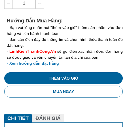
Hướng Dẫn Mua Hàng:
- Bạn vui lòng nhấn nút "thêm vào giỏ" thêm sản phẩm vào đơn
hàng và tiến hành thanh toán.
- Bạn cần điền đầy đủ thông tin và chọn hình thức thanh toán để
đặt hàng.
-
LinhKienThanhCong.Vn
sẽ gọi điện xác nhận đơn, đơn hàng
sẽ được giao và vận chuyển tới tận địa chỉ của bạn.
- Xem hướng dẫn đặt hàng
THÊM VÀO GIỎ
MUA NGAY
CHI TIẾT
ĐÁNH GIÁ