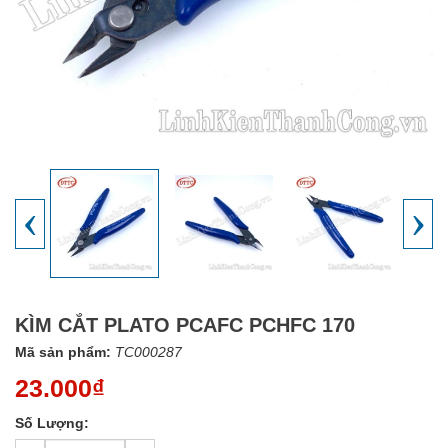
‹
›
KÌM CẮT PLATO PCAFC PCHFC 170
Mã sản phẩm:
TC000287
23.000₫
Số Lượng: