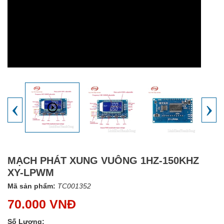
‹
›
MẠCH PHÁT XUNG VUÔNG 1HZ-150KHZ
XY-LPWM
Mã sản phẩm:
TC001352
70.000 VNĐ
Số Lượng: