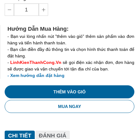
Hướng Dẫn Mua Hàng:
- Bạn vui lòng nhấn nút "thêm vào giỏ" thêm sản phẩm vào đơn
hàng và tiến hành thanh toán.
- Bạn cần điền đầy đủ thông tin và chọn hình thức thanh toán để
đặt hàng.
-
LinhKienThanhCong.Vn
sẽ gọi điện xác nhận đơn, đơn hàng
sẽ được giao và vận chuyển tới tận địa chỉ của bạn.
- Xem hướng dẫn đặt hàng
THÊM VÀO GIỎ
MUA NGAY
CHI TIẾT
ĐÁNH GIÁ