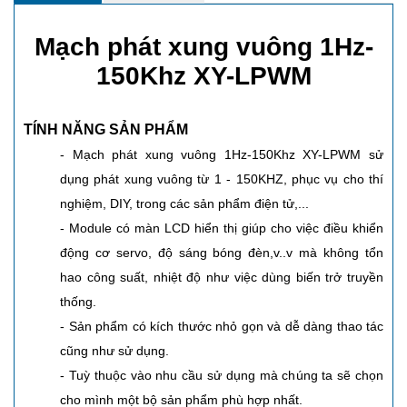
Mạch phát xung vuông 1Hz-
150Khz XY-LPWM
TÍNH NĂNG SẢN PHẨM
- Mạch phát xung vuông 1Hz-150Khz XY-LPWM sử
dụng phát xung vuông từ 1 - 150KHZ, phục vụ cho thí
nghiệm, DIY, trong các sản phẩm điện tử,...
- Module có màn LCD hiển thị giúp cho việc điều khiển
động cơ servo, độ sáng bóng đèn,v..v mà không tổn
hao công suất, nhiệt độ như việc dùng biến trở truyền
thống.
- Sản phẩm có kích thước nhỏ gọn và dễ dàng thao tác
cũng như sử dụng.
- Tuỳ thuộc vào nhu cầu sử dụng mà chúng ta sẽ chọn
cho mình một bộ sản phẩm phù hợp nhất.