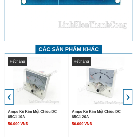
CÁC SẢN PHẨM KHÁC
Hết hàng
Hết hàng
‹
›
Ampe Kế Kim Một Chiều DC
Ampe Kế Kim Một Chiều DC
85C1 10A
85C1 20A
50.000 VNĐ
50.000 VNĐ