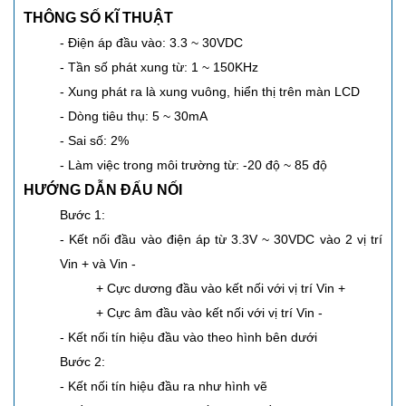
THÔNG SỐ KĨ THUẬT
- Điện áp đầu vào: 3.3 ~ 30VDC
- Tần số phát xung từ: 1 ~ 150KHz
- Xung phát ra là xung vuông, hiển thị trên màn LCD
- Dòng tiêu thụ: 5 ~ 30mA
- Sai số: 2%
- Làm việc trong môi trường từ: -20 độ ~ 85 độ
HƯỚNG DẪN ĐẤU NỐI
Bước 1:
- Kết nối đầu vào điện áp từ 3.3V ~ 30VDC vào 2 vị trí
Vin + và Vin -
+ Cực dương đầu vào kết nối với vị trí Vin +
+ Cực âm đầu vào kết nối với vị trí Vin -
- Kết nối tín hiệu đầu vào theo hình bên dưới
Bước 2:
- Kết nối tín hiệu đầu ra như hình vẽ