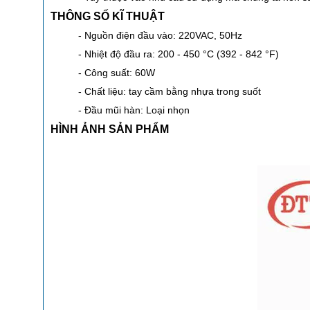
THÔNG SỐ KĨ THUẬT
- Nguồn điện đầu vào:
220VAC, 50Hz
- Nhiệt độ đầu ra:
200 - 450 °C (392 - 842 °F)
- Công suất: 60W
- Chất liệu:
tay cầm bằng nhựa trong suốt
- Đầu mũi hàn: Loại nhọn
HÌNH ẢNH SẢN PHẨM