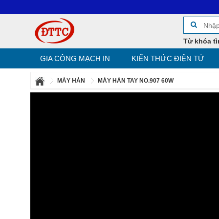
Từ khóa tì
GIA CÔNG MẠCH IN
KIẾN THỨC ĐIỆN TỬ
MÁY HÀN
MÁY HÀN TAY NO.907 60W