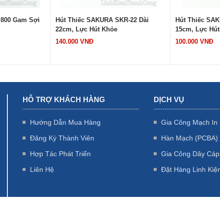
KR-22 Dài
Hút Thiếc SAKURA SKR-15 Dài
Máy Hàn Fnirs
15cm, Lực Hút Khỏe
100.000 VNĐ
1.950.000 VNĐ
HỖ TRỢ KHÁCH HÀNG
DỊCH VỤ
Hướng Dẫn Mua Hàng
Gia Công Mạch In
Đăng Ký Thành Viên
Hàn Mạch (PCBA)
Hợp Tác Phát Triển
Gia Công Dây Cáp
Liên Hệ
Đặt Hàng Linh Kiệ