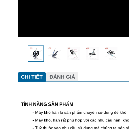
CHI TIẾT
ĐÁNH GIÁ
TÍNH NĂNG SẢN PHẨM
- Máy khò hàn là sản phẩm chuyên sử dụng để khò, hà
- Máy khò, hàn rất phù hợp với các nhu cầu hàn, khò 
- Tuỳ thuộc vào nhu cầu sử dụng mà chúng ta nên 