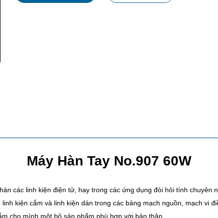
Máy Hàn Tay No.907 60W
n các linh kiện điện tử, hay trong các ứng dụng đòi hỏi tính chuyên n
linh kiện cắm và linh kiện dán trong các bảng mạch nguồn, mạch vi điề
sắm cho mình một bộ sản phẩm phù hợp với bản thân.