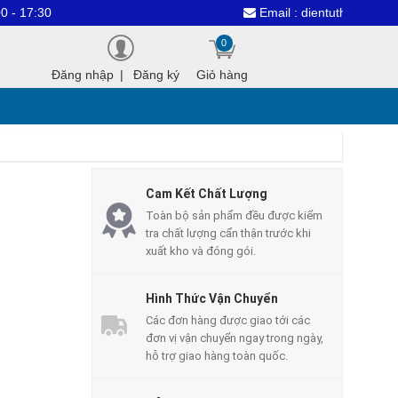
Email : dientuthanhcongvn@gmai
0
Đăng nhập
|
Đăng ký
Giỏ hàng
Cam Kết Chất Lượng
Toàn bộ sản phẩm đều được kiểm
tra chất lượng cẩn thận trước khi
xuất kho và đóng gói.
Hình Thức Vận Chuyển
Các đơn hàng được giao tới các
đơn vị vận chuyển ngay trong ngày,
hỗ trợ giao hàng toàn quốc.