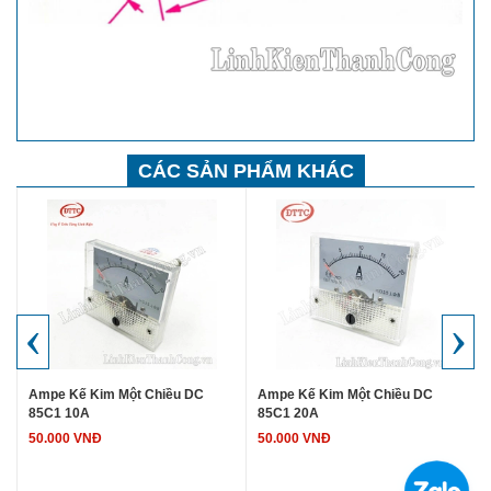
CÁC SẢN PHẨM KHÁC
‹
›
Ampe Kế Kim Một Chiều DC
Ampe Kế Kim Một Chiều DC
85C1 10A
85C1 20A
50.000 VNĐ
50.000 VNĐ