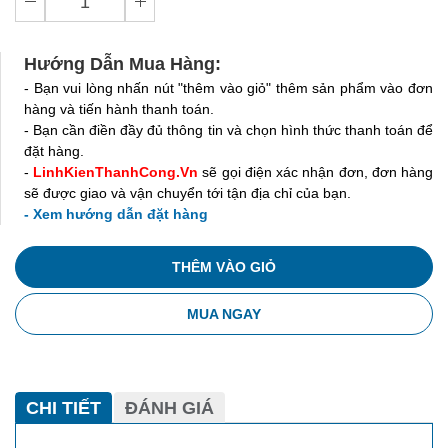
Hướng Dẫn Mua Hàng:
- Bạn vui lòng nhấn nút "thêm vào giỏ" thêm sản phẩm vào đơn
hàng và tiến hành thanh toán.
- Bạn cần điền đầy đủ thông tin và chọn hình thức thanh toán để
đặt hàng.
-
LinhKienThanhCong.Vn
sẽ gọi điện xác nhận đơn, đơn hàng
sẽ được giao và vận chuyển tới tận địa chỉ của bạn.
- Xem hướng dẫn đặt hàng
THÊM VÀO GIỎ
MUA NGAY
CHI TIẾT
ĐÁNH GIÁ