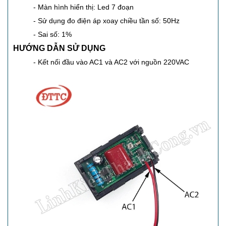
- Màn hình hiển thị: Led 7 đoạn
- Sử dụng đo điện áp xoay chiều tần số: 50Hz
- Sai số: 1%
HƯỚNG DẪN SỬ DỤNG
- Kết nối đầu vào AC1 và AC2 với nguồn 220VAC