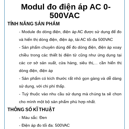
Modul đo điện áp AC 0-
500VAC
TÍNH NĂNG SẢN PHẨM
- Module đo dòng điện, điện áp AC được sử dụng để đo
và hiển thị dòng điện, điện áp, tải AC tối đa 500VAC
- Sản phẩm chuyên dùng để đo dòng điện, điện áp xoay
chiều trong các thiết bị điện tử cũng như ứng dụng tại
các cơ sở sản xuất, cửa hàng, siêu thị,... cần hiển thị
dòng điện, điện áp
- Sản phẩm có kích thước rất nhỏ gọn gàng và dễ dàng
sử dụng, với chi phí thấp.
- Tuỳ thuộc vào nhu cầu sử dụng mà chúng ta sẽ chọn
cho mình một bộ sản phẩm phù hợp nhất.
THÔNG SỐ KĨ THUẬT
- Màu sắc: Đen
- Điện áp đo tối đa: 500VAC