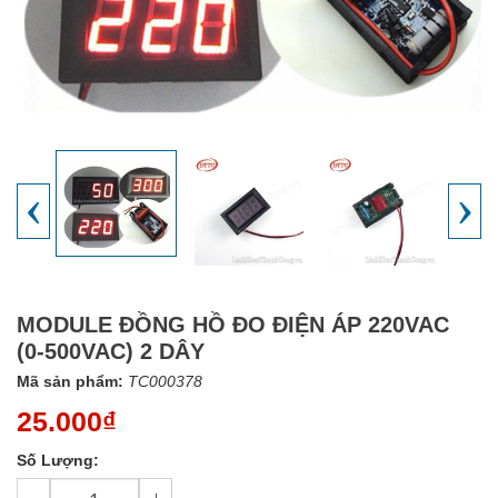
‹
›
MODULE ĐỒNG HỒ ĐO ĐIỆN ÁP 220VAC
(0-500VAC) 2 DÂY
Mã sản phẩm:
TC000378
25.000₫
Số Lượng: