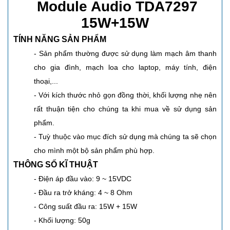
Module Audio TDA7297
15W+15W
TÍNH NĂNG SẢN PHẨM
- Sản phẩm thường được sử dụng làm mạch âm thanh
cho gia đình, mạch loa cho laptop, máy tính, điện
thoại,...
- Với kích thước nhỏ gọn đồng thời, khối lượng nhẹ nên
rất thuận tiện cho chúng ta khi mua về sử dụng sản
phẩm.
- Tuỳ thuộc vào mục đích sử dụng mà chúng ta sẽ chọn
cho mình một bộ sản phẩm phù hợp.
THÔNG SỐ KĨ THUẬT
- Điện áp đầu vào: 9 ~ 15VDC
- Đầu ra trở kháng: 4 ~ 8 Ohm
- Công suất đầu ra: 15W + 15W
- Khối lượng: 50g