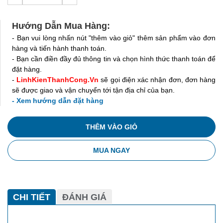
Hướng Dẫn Mua Hàng:
- Bạn vui lòng nhấn nút "thêm vào giỏ" thêm sản phẩm vào đơn
hàng và tiến hành thanh toán.
- Bạn cần điền đầy đủ thông tin và chọn hình thức thanh toán để
đặt hàng.
-
LinhKienThanhCong.Vn
sẽ gọi điện xác nhận đơn, đơn hàng
sẽ được giao và vận chuyển tới tận địa chỉ của bạn.
- Xem hướng dẫn đặt hàng
THÊM VÀO GIỎ
MUA NGAY
CHI TIẾT
ĐÁNH GIÁ