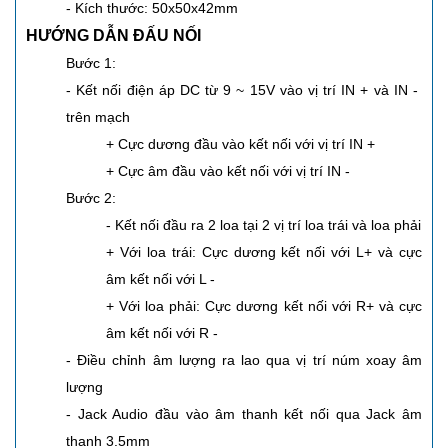
- Kích thước: 50x50x42mm
HƯỚNG DẪN ĐẤU NỐI
Bước 1:
- Kết nối điện áp DC từ 9 ~ 15V vào vị trí IN + và IN -
trên mạch
+ Cực dương đầu vào kết nối với vị trí IN +
+ Cực âm đầu vào kết nối với vị trí IN -
Bước 2:
- Kết nối đầu ra 2 loa tại 2 vị trí loa trái và loa phải
+ Với loa trái: Cực dương kết nối với L+ và cực
âm kết nối với L -
+ Với loa phải: Cực dương kết nối với R+ và cực
âm kết nối với R -
- Điều chỉnh âm lượng ra lao qua vị trí núm xoay âm
lượng
- Jack Audio đầu vào âm thanh kết nối qua Jack âm
thanh 3.5mm