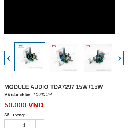
‹
›
MODULE AUDIO TDA7297 15W+15W
Mã sản phẩm:
TC000494
50.000 VNĐ
Số Lượng: