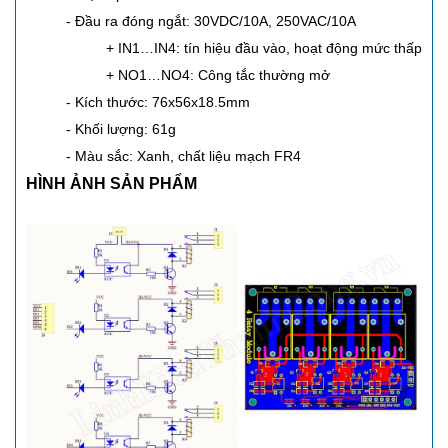
- Đầu ra đóng ngắt: 30VDC/10A, 250VAC/10A
+ IN1…IN4: tín hiệu đầu vào, hoạt động mức thấp
+ NO1…NO4: Công tắc thường mở
- Kích thước: 76x56x18.5mm
- Khối lượng: 61g
- Màu sắc: Xanh, chất liệu mạch FR4
HÌNH ẢNH SẢN PHẨM