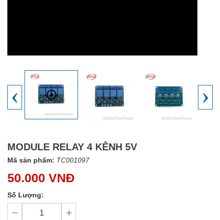
‹
›
MODULE RELAY 4 KÊNH 5V
Mã sản phẩm:
TC001097
50.000 VNĐ
Số Lượng: