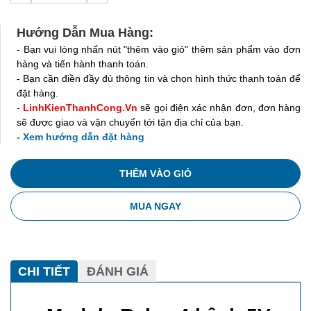
Hướng Dẫn Mua Hàng:
- Bạn vui lòng nhấn nút "thêm vào giỏ" thêm sản phẩm vào đơn
hàng và tiến hành thanh toán.
- Bạn cần điền đầy đủ thông tin và chọn hình thức thanh toán để
đặt hàng.
-
LinhKienThanhCong.Vn
sẽ gọi điện xác nhận đơn, đơn hàng
sẽ được giao và vận chuyển tới tận địa chỉ của bạn.
- Xem hướng dẫn đặt hàng
THÊM VÀO GIỎ
MUA NGAY
CHI TIẾT
ĐÁNH GIÁ