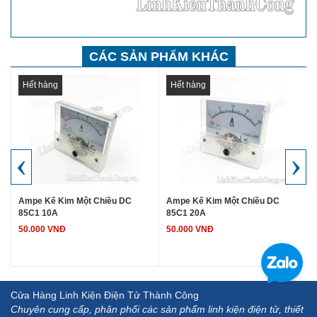
CÁC SẢN PHẨM KHÁC
Hết hàng
Hết hàng
‹
›
Ampe Kế Kim Một Chiều DC
Ampe Kế Kim Một Chiều DC
85C1 10A
85C1 20A
50.000 VNĐ
50.000 VNĐ
Cửa Hàng Linh Kiện Điện Tử Thành Công
Chuyên cung cấp, phân phối các sản phẩm linh kiện điện tử, thiết