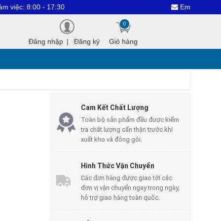
 8:00 - 17:30
Email : dientuthan
0
Đăng nhập
|
Đăng ký
Giỏ hàng
Cam Kết Chất Lượng
Toàn bộ sản phẩm đều được kiểm
tra chất lượng cẩn thận trước khi
xuất kho và đóng gói.
Hình Thức Vận Chuyển
Các đơn hàng được giao tới các
đơn vị vận chuyển ngay trong ngày,
hỗ trợ giao hàng toàn quốc.