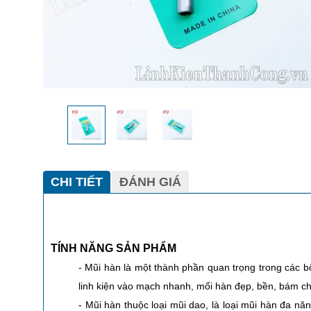
CHI TIẾT
ĐÁNH GIÁ
TÍNH NĂNG SẢN PHẨM
- Mũi hàn là một thành phần quan trọng trong các bộ
linh kiện vào mạch nhanh, mối hàn đẹp, bền, bám ch
- Mũi hàn thuộc loại mũi dao, là loại mũi hàn đa năn