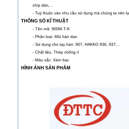
chíp dán,...
- Tuỳ thuộc vào nhu cầu sử dụng mà chúng ta nên l
THÔNG SỐ KĨ THUẬT
- Tên mã: 900M-T-K
- Phân loại: Mũi hàn dao
- Sử dụng cho tay hàn: 907, HAKKO 936, 937,...
- Chất liệu: Thép chống rỉ
- Màu sắc: Xám bạc
HÌNH ẢNH SẢN PHẨM