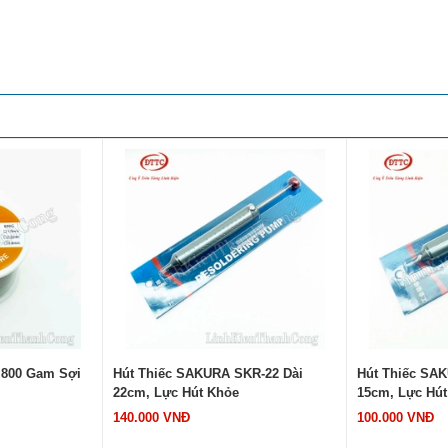
 800 Gam Sợi
Hút Thiếc SAKURA SKR-22 Dài
Hút Thiếc SA
22cm, Lực Hút Khỏe
15cm, Lực Hút
140.000 VNĐ
100.000 VNĐ