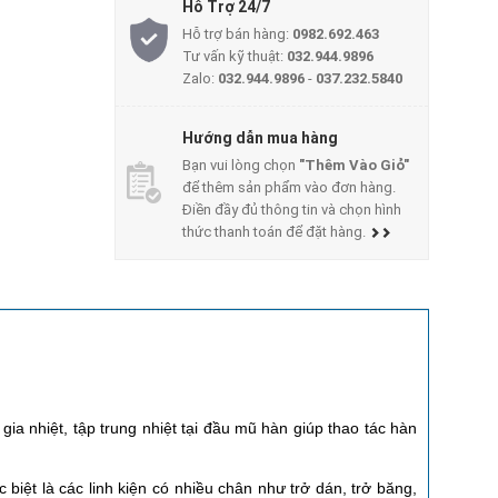
Hỗ Trợ 24/7
Hỗ trợ bán hàng:
0982.692.463
Tư vấn kỹ thuật:
032.944.9896
Zalo:
032.944.9896
-
037.232.5840
Hướng dẫn mua hàng
Bạn vui lòng chọn
"Thêm Vào Giỏ"
để thêm sản phẩm vào đơn hàng.
Điền đầy đủ thông tin và chọn hình
thức thanh toán để đặt hàng.
ia nhiệt, tập trung nhiệt tại đầu mũ hàn giúp thao tác hàn
 biệt là các linh kiện có nhiều chân như trở dán, trở băng,