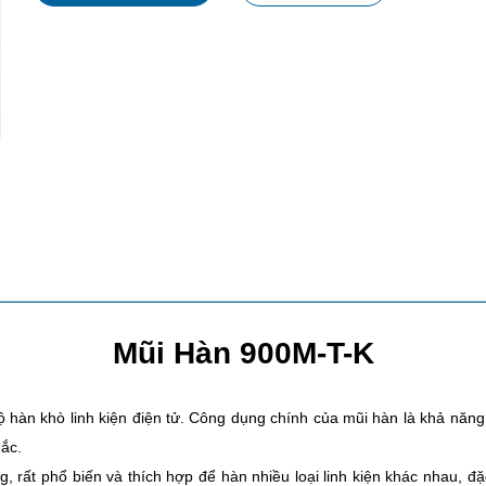
Mũi Hàn 900M-T-K
 hàn khò linh kiện điện tử. Công dụng chính của mũi hàn là khả năng g
ắc.
g, rất phổ biến và thích hợp để hàn nhiều loại linh kiện khác nhau, đặc