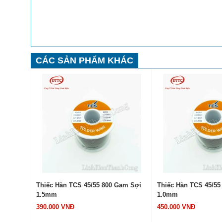
CÁC SẢN PHẨM KHÁC
am Sợi
Thiếc Hàn TCS 45/55 800 Gam Sợi
Thiếc Hàn TCS 45/55
1.5mm
1.0mm
390.000 VNĐ
450.000 VNĐ