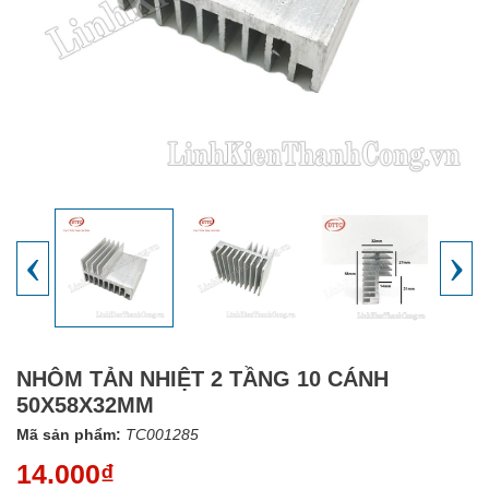
‹
›
NHÔM TẢN NHIỆT 2 TẦNG 10 CÁNH
50X58X32MM
Mã sản phẩm:
TC001285
14.000₫