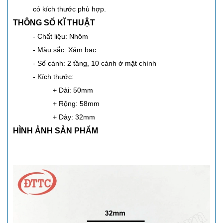
có kích thước phù hợp.
THÔNG SỐ KĨ THUẬT
- Chất liệu: Nhôm
- Màu sắc: Xám bạc
- Số cánh: 2 tầng, 10 cánh ở mặt chính
- Kích thước:
+ Dài: 50mm
+ Rộng: 58mm
+ Dày: 32mm
HÌNH ẢNH SẢN PHẨM