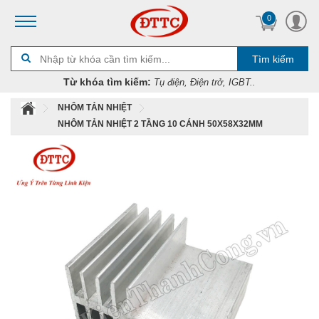
0
Tìm kiếm
Từ khóa tìm kiếm:
Tụ điện, Điện trở, IGBT..
NHÔM TẢN NHIỆT
NHÔM TẢN NHIỆT 2 TẦNG 10 CÁNH 50X58X32MM