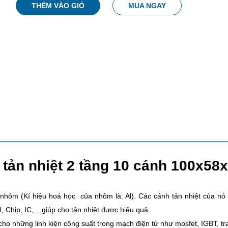
THÊM VÀO GIỎ
MUA NGAY
tản nhiệt 2 tầng 10 cánh 100x5
 nhôm (Kí hiệu hoá học của nhôm là: Al). Các cánh tản nhiệt của nó 
 Chip, IC,... giúp cho tản nhiệt được hiệu quả.
o những linh kiện công suất trong mạch điện tử như mosfet, IGBT, tran