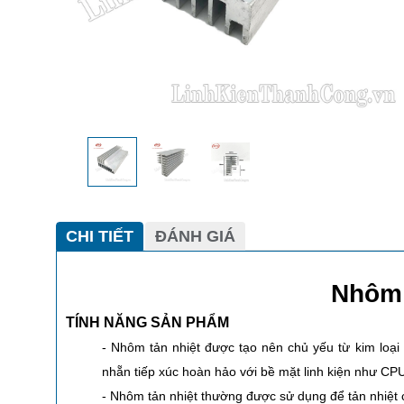
CHI TIẾT
ĐÁNH GIÁ
Nhôm 
TÍNH NĂNG SẢN PHẨM
- Nhôm tản nhiệt được tạo nên chủ yếu từ kim loại
nhẵn tiếp xúc hoàn hảo với bề mặt linh kiện như CPU,
- Nhôm tản nhiệt thường được sử dụng để tản nhiệt ch