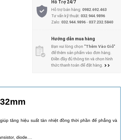
Hỗ Trợ 24/7
Hỗ trợ bán hàng:
0982.692.463
Tư vấn kỹ thuật:
032.944.9896
Zalo:
032.944.9896
-
037.232.5840
Hướng dẫn mua hàng
Bạn vui lòng chọn
"Thêm Vào Giỏ"
để thêm sản phẩm vào đơn hàng.
Điền đầy đủ thông tin và chọn hình
thức thanh toán để đặt hàng.
8x32mm
giúp tăng hiệu suất tản nhiệt đồng thời phần đế phẳng và
sistor, diode....