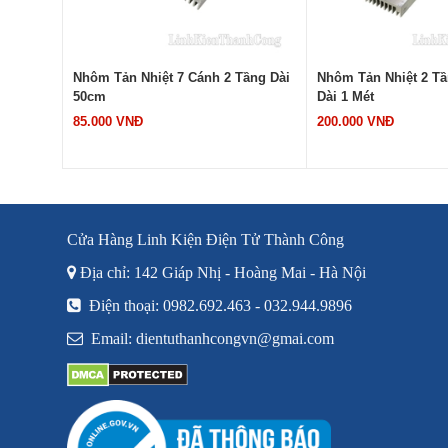
ầng Dài
Nhôm Tản Nhiệt 2 Tầng 10 Cánh
Nhôm Tản Nhiệt TO2
Dài 1 Mét
23x16x45mm Trắng
200.000 VNĐ
3.000 VNĐ
Cửa Hàng Linh Kiện Điện Tử Thành Công
Địa chỉ: 142 Giáp Nhị - Hoàng Mai - Hà Nội
Điện thoại: 0982.692.463 - 032.944.9896
Email: dientuthanhcongvn@gmai.com