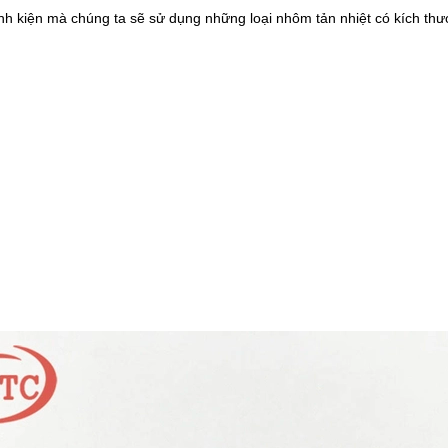
linh kiện mà chúng ta sẽ sử dụng những loại nhôm tản nhiệt có kích th