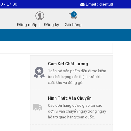
Email : dientuthanhcongvn@gmai.
0
Đăng nhập
|
Đăng ký
Giỏ hàng
Cam Kết Chất Lượng
Toàn bộ sản phẩm đều được kiểm
tra chất lượng cẩn thận trước khi
xuất kho và đóng gói.
Hình Thức Vận Chuyển
Các đơn hàng được giao tới các
đơn vị vận chuyển ngay trong ngày,
hỗ trợ giao hàng toàn quốc.