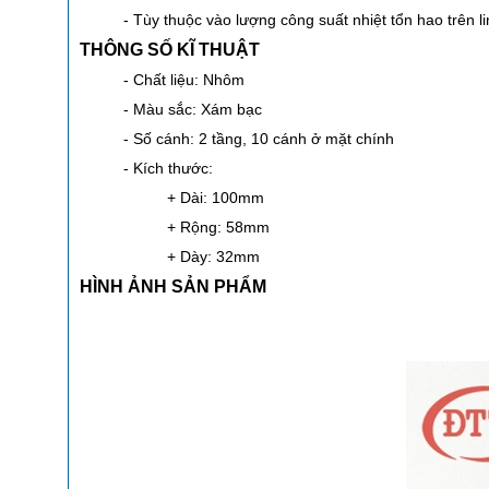
- Tùy thuộc vào lượng công suất nhiệt tổn hao trên 
THÔNG SỐ KĨ THUẬT
- Chất liệu: Nhôm
- Màu sắc: Xám bạc
- Số cánh: 2 tầng, 10 cánh ở mặt chính
- Kích thước:
+ Dài: 100mm
+ Rộng: 58mm
+ Dày: 32mm
HÌNH ẢNH SẢN PHẨM