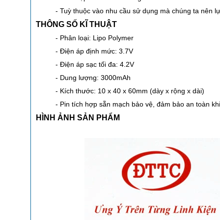
- Tuỳ thuộc vào nhu cầu sử dụng mà chúng ta nên l
THÔNG SỐ KĨ THUẬT
- Phân loại: Lipo Polymer
- Điện áp định mức: 3.7V
- Điện áp sạc tối đa: 4.2V
- Dung lượng: 3000mAh
- Kích thước: 10 x 40 x 60mm (dày x rộng x dài)
- Pin tích hợp sẵn mạch bảo vệ, đảm bảo an toàn kh
HÌNH ẢNH SẢN PHẨM