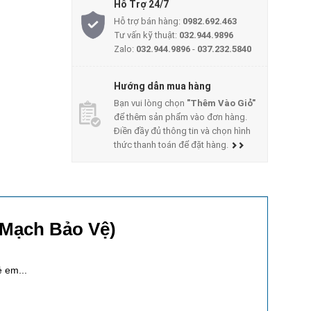
Hỗ Trợ 24/7
Hỗ trợ bán hàng:
0982.692.463
Tư vấn kỹ thuật:
032.944.9896
Zalo:
032.944.9896
-
037.232.5840
Hướng dẫn mua hàng
Bạn vui lòng chọn
"Thêm Vào Giỏ"
để thêm sản phẩm vào đơn hàng.
Điền đầy đủ thông tin và chọn hình
thức thanh toán để đặt hàng.
 Mạch Bảo Vệ)
ẻ em...