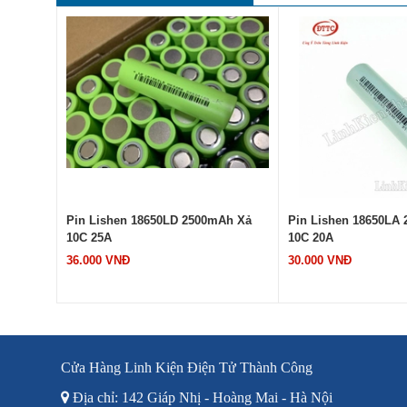
000mAh
Pin Lishen 18650LD 2500mAh Xả
Pin Lishen 18650LA
10C 25A
10C 20A
36.000 VNĐ
30.000 VNĐ
Cửa Hàng Linh Kiện Điện Tử Thành Công
Địa chỉ: 142 Giáp Nhị - Hoàng Mai - Hà Nội