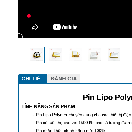
CHI TIẾT
ĐÁNH GIÁ
Pin Lipo Pol
TÍNH NĂNG SẢN PHẨM
- Pin Lipo Polymer chuyên dụng cho các thiết bị điện t
- Pin có tuổi thọ cao với 1500 lần sạc xả tương đươ
- Pin nhập khẩu chính hãng mới 100%.