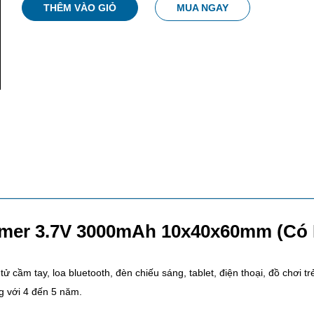
THÊM VÀO GIỎ
MUA NGAY
ymer 3.7V 3000mAh 10x40x60mm (Có
ử cầm tay, loa bluetooth, đèn chiếu sáng, tablet, điện thoại, đồ chơi tr
ng với 4 đến 5 năm.