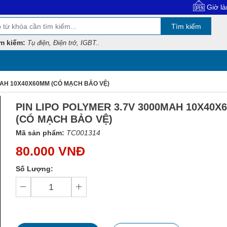
Giờ làm việc: 
Tìm kiếm
m kiếm:
Tụ điện, Điện trở, IGBT..
0MAH 10X40X60MM (CÓ MẠCH BẢO VỆ)
PIN LIPO POLYMER 3.7V 3000MAH 10X40X
(CÓ MẠCH BẢO VỆ)
Mã sản phẩm:
TC001314
80.000 VNĐ
Số Lượng: