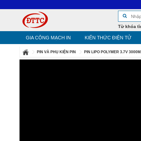
Từ khóa tì
GIA CÔNG MẠCH IN
KIẾN THỨC ĐIỆN TỬ
PIN VÀ PHỤ KIỆN PIN
PIN LIPO POLYMER 3.7V 300