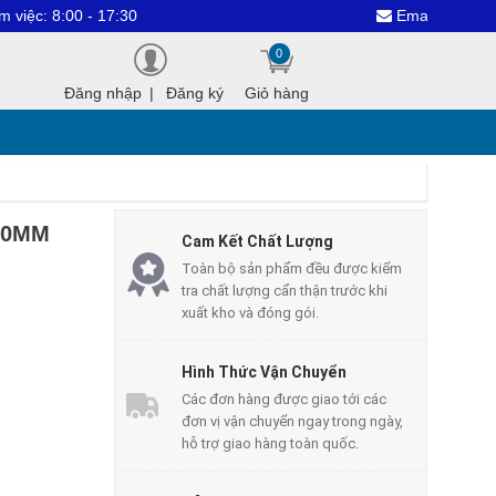
8:00 - 17:30
Email : dientuthanhc
0
Đăng nhập
|
Đăng ký
Giỏ hàng
60MM
Cam Kết Chất Lượng
Toàn bộ sản phẩm đều được kiểm
tra chất lượng cẩn thận trước khi
xuất kho và đóng gói.
Hình Thức Vận Chuyển
Các đơn hàng được giao tới các
đơn vị vận chuyển ngay trong ngày,
hỗ trợ giao hàng toàn quốc.