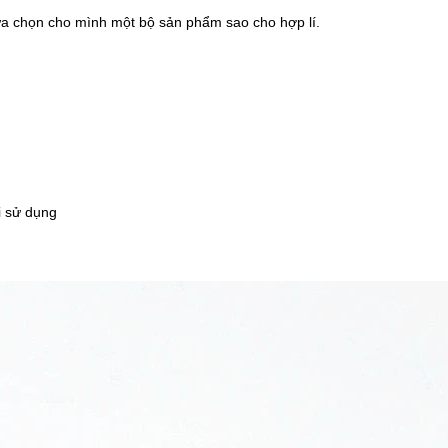
ựa chọn cho mình một bộ sản phẩm sao cho hợp lí.
i sử dụng