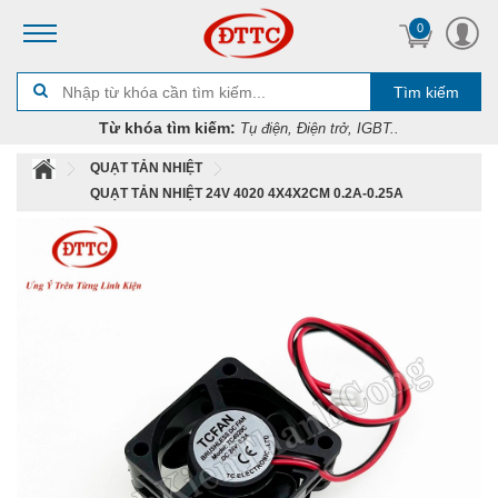
0
Tìm kiếm
Từ khóa tìm kiếm:
Tụ điện, Điện trở, IGBT..
QUẠT TẢN NHIỆT
QUẠT TẢN NHIỆT 24V 4020 4X4X2CM 0.2A-0.25A