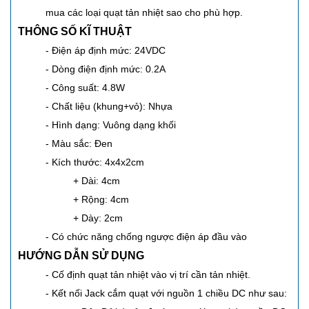
mua các loại quạt tản nhiệt sao cho phù hợp.
THÔNG SỐ KĨ THUẬT
- Điện áp định mức: 24VDC
- Dòng điện định mức: 0.2A
- Công suất: 4.8W
- Chất liệu (khung+vỏ): Nhựa
- Hình dạng: Vuông dạng khối
- Màu sắc: Đen
- Kích thước: 4x4x2cm
+ Dài: 4cm
+ Rộng: 4cm
+ Dày: 2cm
- Có chức năng chống ngược điện áp đầu vào
HƯỚNG DẪN SỬ DỤNG
- Cố định quạt tản nhiệt vào vị trí cần tản nhiệt.
- Kết nối Jack cắm quạt với nguồn 1 chiều DC như sau: