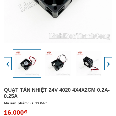
‹
›
QUẠT TẢN NHIỆT 24V 4020 4X4X2CM 0.2A-
0.25A
Mã sản phẩm:
TC003661
16.000₫