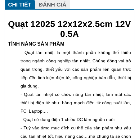
CHI TIẾT
ĐÁNH GIÁ
Quạt
12025 12x12x2.5cm 12V
0.5A
TÍNH NĂNG SẢN PHẨM
- Quạt tản nhiệt là một thành phần không thể thiếu
trong ngành công nghiệp tản nhiệt. Chúng đóng vai trò
quan trọng, thiết yếu với các sản phẩm liên quan trực
tiếp đến linh kiện điện tử, công nghiệp bán dẫn, thiết bị
gia dụng.
- Quạt tản nhiệt có chức năng tản nhiệt, làm mát các
thiết bị điện tử như: bảng mạch điện tử công suất lớn,
PC, Laptop,…
- Quạt sử dụng điện 1 chiều DC làm nguồn nuôi.
- Tuỳ vào từng mục đích cụ thể của sản phẩm như yêu
cầu tản nhiệt tốt, hiệu năng cao,…mà chúng ta sẽ chọn