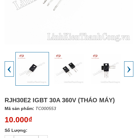
‹
›
RJH30E2 IGBT 30A 360V (THÁO MÁY)
Mã sản phẩm:
TC000553
10.000₫
Số Lượng: