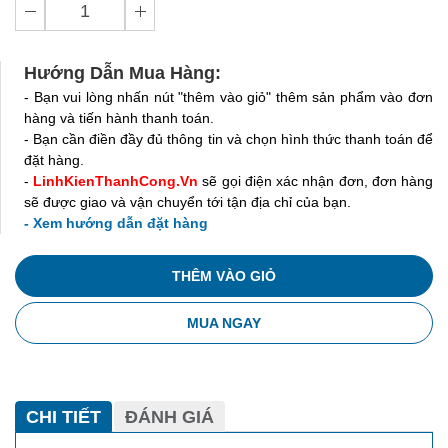
Hướng Dẫn Mua Hàng:
- Bạn vui lòng nhấn nút "thêm vào giỏ" thêm sản phẩm vào đơn
hàng và tiến hành thanh toán.
- Bạn cần điền đầy đủ thông tin và chọn hình thức thanh toán để
đặt hàng.
-
LinhKienThanhCong.Vn
sẽ gọi điện xác nhận đơn, đơn hàng
sẽ được giao và vận chuyển tới tận địa chỉ của bạn.
- Xem hướng dẫn đặt hàng
THÊM VÀO GIỎ
MUA NGAY
CHI TIẾT
ĐÁNH GIÁ