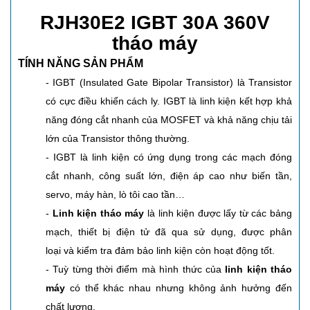
RJH30E2 IGBT 30A 360V
tháo máy
TÍNH NĂNG SẢN PHẨM
- IGBT
(Insulated Gate Bipolar Transistor) là Transistor
có cực điều khiển cách ly. IGBT là linh kiện kết hợp khả
năng đóng cắt nhanh của MOSFET và khả năng chịu tải
lớn của Transistor thông thường.
- IGBT là linh kiện có ứng dụng trong các mạch đóng
cắt nhanh, công suất lớn, điện áp cao như biến tần,
servo, máy hàn, lò tôi cao tần…
-
Linh kiện tháo máy
là linh kiện được lấy từ các bảng
mạch, thiết bị điện tử đã qua sử dụng, được phân
loại và kiểm tra đảm bảo linh kiện còn hoạt động tốt.
- Tuỳ từng thời điểm mà hình thức của
linh kiện tháo
máy
có thể khác nhau nhưng không ảnh hưởng đến
chất lượng.