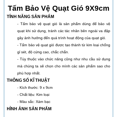
Tấm Bảo Vệ Quạt Gió 9X9cm
TÍNH NĂNG SẢN PHẨM
- Tấm bảo vệ quạt gió là sản phẩm dùng để bảo vệ
quạt khi sử dụng, tránh các tác nhân bên ngoài va đập
gây ảnh hưởng đến quá trình hoạt động của quạt gió.
- Tấm bảo vệ quạt gió được tạo thành từ kim loại chống
gỉ sét, độ cứng cao, chắc chắn.
- Tùy thuộc vào chức năng cũng như nhu cầu sử dụng
mà chúng ta sẽ chọn cho mình các sản phẩm sao cho
phù hợp nhất.
THÔNG SỐ KĨ THUẬT
- Kích thước: 9 x 9cm
- Chất liệu: Kim loại
- Màu sắc: Xám bạc
HÌNH ẢNH SẢN PHẨM