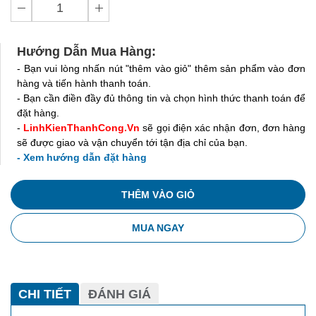
Hướng Dẫn Mua Hàng:
- Bạn vui lòng nhấn nút "thêm vào giỏ" thêm sản phẩm vào đơn
hàng và tiến hành thanh toán.
- Bạn cần điền đầy đủ thông tin và chọn hình thức thanh toán để
đặt hàng.
-
LinhKienThanhCong.Vn
sẽ gọi điện xác nhận đơn, đơn hàng
sẽ được giao và vận chuyển tới tận địa chỉ của bạn.
- Xem hướng dẫn đặt hàng
THÊM VÀO GIỎ
MUA NGAY
CHI TIẾT
ĐÁNH GIÁ