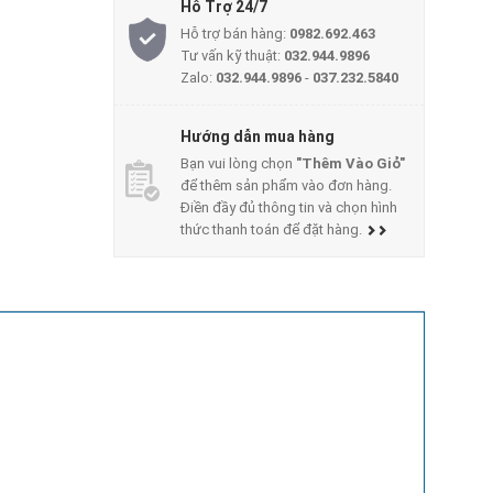
Hỗ Trợ 24/7
Hỗ trợ bán hàng:
0982.692.463
Tư vấn kỹ thuật:
032.944.9896
Zalo:
032.944.9896
-
037.232.5840
Hướng dẫn mua hàng
Bạn vui lòng chọn
"Thêm Vào Giỏ"
để thêm sản phẩm vào đơn hàng.
Điền đầy đủ thông tin và chọn hình
thức thanh toán để đặt hàng.