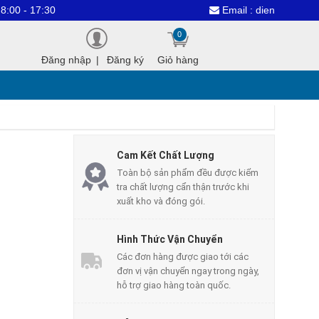
Email : dientuthanhcongvn@gmai
0
Đăng nhập
|
Đăng ký
Giỏ hàng
Cam Kết Chất Lượng
Toàn bộ sản phẩm đều được kiểm
tra chất lượng cẩn thận trước khi
xuất kho và đóng gói.
Hình Thức Vận Chuyển
Các đơn hàng được giao tới các
đơn vị vận chuyển ngay trong ngày,
hỗ trợ giao hàng toàn quốc.