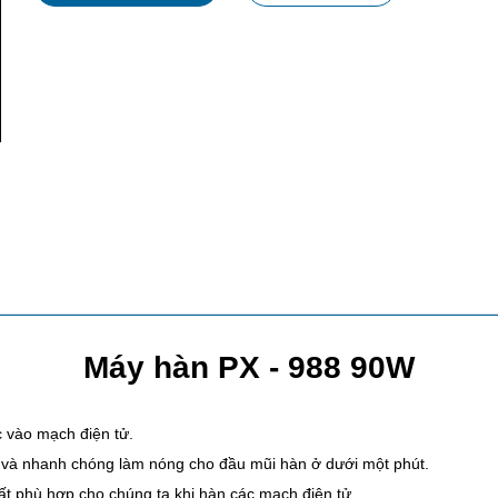
Máy hàn PX - 988 90W
 vào mạch điện tử.
o, và nhanh chóng làm nóng cho đầu mũi hàn ở dưới một phút
.
ất phù hợp cho chúng ta khi hàn các mạch điện tử.