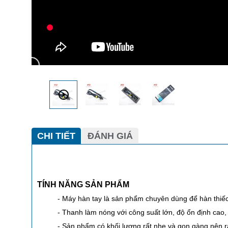
CHI TIẾT
ĐÁNH GIÁ
TÍNH NĂNG SẢN PHẨM
- Máy hàn tay là sản phẩm chuyên dùng để hàn thiếc
- Thanh làm nóng với công suất lớn, độ ổn định ca
- Sản phẩm có khối lượng rất nhẹ và gọn gàng nên r