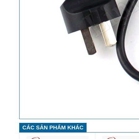
CÁC SẢN PHẨM KHÁC