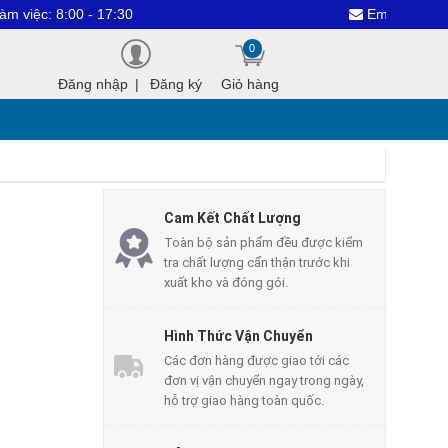
: 8:00 - 17:30
Email : dientuthan
0
Đăng nhập
|
Đăng ký
Giỏ hàng
Cam Kết Chất Lượng
Toàn bộ sản phẩm đều được kiểm
tra chất lượng cẩn thận trước khi
xuất kho và đóng gói.
Hình Thức Vận Chuyển
Các đơn hàng được giao tới các
đơn vị vận chuyển ngay trong ngày,
hỗ trợ giao hàng toàn quốc.