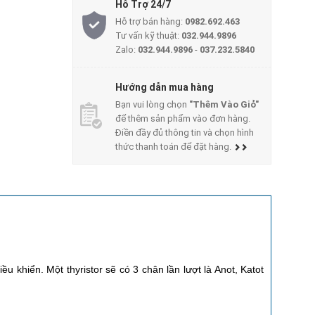
Hỗ Trợ 24/7
Hỗ trợ bán hàng:
0982.692.463
Tư vấn kỹ thuật:
032.944.9896
Zalo:
032.944.9896
-
037.232.5840
Hướng dẫn mua hàng
Bạn vui lòng chọn
"Thêm Vào Giỏ"
để thêm sản phẩm vào đơn hàng.
Điền đầy đủ thông tin và chọn hình
thức thanh toán để đặt hàng.
ều khiển. Một thyristor sẽ có 3 chân lần lượt là Anot, Katot