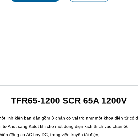
TFR65-1200 SCR 65A 1200V
 một linh kiện bán dẫn gồm 3 chân có vai trò như một khóa điện tử có đi
n từ Anot sang Katot khi cho một dòng điện kích thích vào chân G.
n động cơ AC hay DC, trong việc truyền tải điện,...