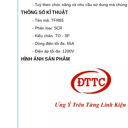
- Tuỳ theo chức năng và nhu cầu sử dung mà chúng
THÔNG SỐ KĨ THUẬT
- Tên mã: TFR65
- Phân loại: SCR
- Kiểu chân: TO - 3P
- Dòng điện tối đa: 65A
- Điện áp tối đa: 1200V
HÌNH ẢNH SẢN PHẨM