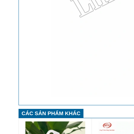
CÁC SẢN PHẨM KHÁC