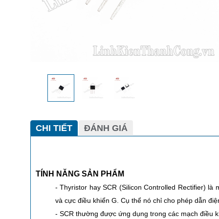
CHI TIẾT
ĐÁNH GIÁ
TÍNH NĂNG SẢN PHẨM
- Thyristor hay SCR (Silicon Controlled Rectifier) là
và cực điều khiển G. Cụ thể nó chỉ cho phép dẫn điệ
- SCR thường được ứng dụng trong các mạch điều khiể